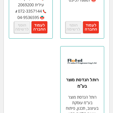
עילית 2069200
072-3357144
04-9536595
לעמוד
הוסף
לעמוד
הוסף
החברה
לרשימה
החברה
לרשימה
רותל הנדסת מוצר
בע"מ
רותל הנדסת מוצר
בע"מ עוסקת
בעיצוב, תכנון, פיתוח