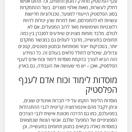
ענף הפלסטיק מחולק למגוון תחומים, וכל תחום אפשר
לחלק לעשרות, מאות ואלפי מוצרים. בשל ההתמקדות
בסוג הפלסטיק הייעודי למפעל, טכנולוגיות חדישות
עשויות לא להתפרסם, זאת למרות שהן יכולות להיות
רלוונטיות ושימושיות מאד לרוב המפעלים, אם לא
לכולם. מלבד מוחות מצוינים שיודעים לסנכרן בין כמה
תחומים בתעשייה, מדובר לעתים גם במכשור מתקדם
יותר, בטכניקות ייצור מפותחות ובמגוון פטנטים, קטנים
וגדולים, שיכולים לחולל פלאים בעולם זה. כל המידע
הזה הביא לצורך בהקמת מוסדות לימוד וכוח אדם לענף
הפלסטיק, ואכן – יש מי שעושה את העבודה, גם בארץ.
מוסדות לימוד וכוח אדם לענף
הפלסטיק
מוסדות הלימוד הוקמו על ידי חברות ואיגודים שונים,
וניתן לקבל מהם אינפורמציה קריטית לגבי ההתנהלות
במפעלכם, כמו גם הדרכה מכוונת אישית לגבי הצרכים
הספציפיים של המפעל שלכם. אנשי הצוות שנמצאים
במוסדות כאלה בקיאים במגוון תחומים בתעשייה, וכן