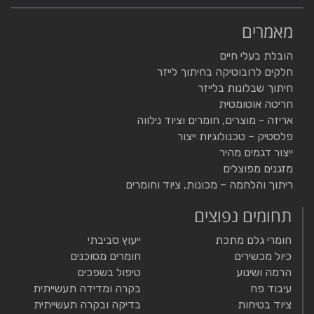
מאמרים
הובלת בעלי חיים
חלקים לרובוטיקה בחיתוך לייזר
חיתוך שבלונות בלייזר
חריטה אוטומטית
אריזה - מוצרים, חומרים וציוד נילווה
פלסטיק – טכנולוגיות ייצור
ייצור דגמים מהיר
מזגנים מפוצלים
ריתוך והלחמה – מכונות, ציוד וחומרים
תחומים נפוצים
חומרי גלם מתכת
ייעוץ סביבתי
כיול מכשירים
חומרים מסוכנים
הרמה ושינוע
טיפול בשפכים
עיבוד פח
בקרה ומדידה תעשייתית
ציוד בטיחות
בדיקה ובקרה תעשייתית