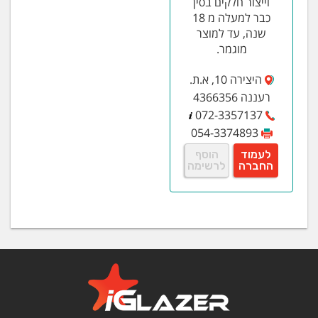
וייצור חלקים בסין
כבר למעלה מ 18
שנה, עד למוצר
מוגמר.
היצירה 10, א.ת.
רעננה 4366356
072-3357137
054-3374893
לעמוד
הוסף
החברה
לרשימה