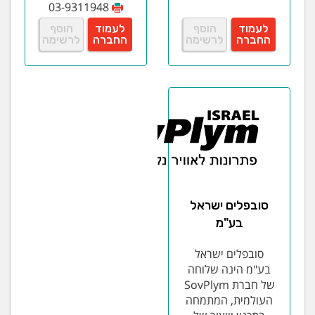
03-9311948
לעמוד
הוסף
לעמוד
הוסף
החברה
לרשימה
החברה
לרשימה
סובפלים ישראל
בע"מ
סובפלים ישראל
בע"מ הינה שלוחה
של חברת SovPlym
העולמית, המתמחה