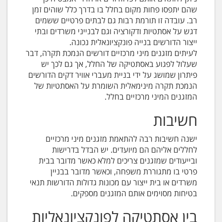
שהם יתפסו פחות מקום בחלל בו בדרך כלל שוהים זמן
רב. עובדה זו תורמת רבות גם לבתים פרטיים ששמים
דגש על אסתטיות ודקורציה וגם לבנייני משרדים ובתי
ייצור הדורשים בנייה פונקציונאלית נכונה.
לעיתים מזגנים מיני מרכזיים דורשים הנמכת תקרה, דבר
שעלול לפגוע באסתטיקה של החלל, אך גם לכך יש
פיתרון שמושג על ידי בניית מעברי אוויר דקים הדורשים
הנמכת תקרה מינימאלית השומרת על האסתטיות של
המזגנים המיני מרכזיים בחלל.
חשיבות
ישנה חשיבות רבה להתאמת מזגנים מיני מרכזיים
לחללים אליהם הם מיועדים. יש הבדל בדרישות
ובייעודים שמזגנים צריכים למלא כאשר מדובר בבית
פרטי בו מתגוררת משפחה, וכאשר מדובר בבניין
משרדים או בית ייצור עם מכונות גדולות הדורשות תנאי
בטיחות מסוימים אותם המזגנים מספקים.
בין אסתטיקה לפונקציונאליות