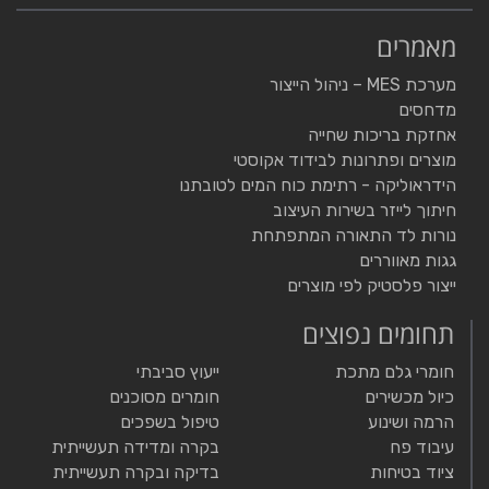
מאמרים
מערכת MES – ניהול הייצור
מדחסים
אחזקת בריכות שחייה
מוצרים ופתרונות לבידוד אקוסטי
הידראוליקה - רתימת כוח המים לטובתנו
חיתוך לייזר בשירות העיצוב
נורות לד התאורה המתפתחת
גגות מאווררים
ייצור פלסטיק לפי מוצרים
תחומים נפוצים
חומרי גלם מתכת
ייעוץ סביבתי
כיול מכשירים
חומרים מסוכנים
הרמה ושינוע
טיפול בשפכים
עיבוד פח
בקרה ומדידה תעשייתית
ציוד בטיחות
בדיקה ובקרה תעשייתית