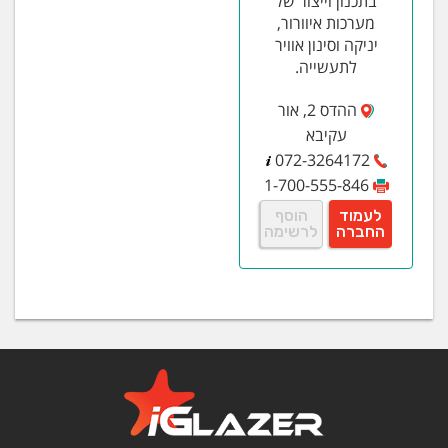
בתכנון וייצור של
מערכות איוורור,
יניקה וסינון אוויר
לתעשייה.
ההדס 2, אור
עקיבא
072-3264172
1-700-555-846
לעמוד
הוסף
החברה
לרשימה