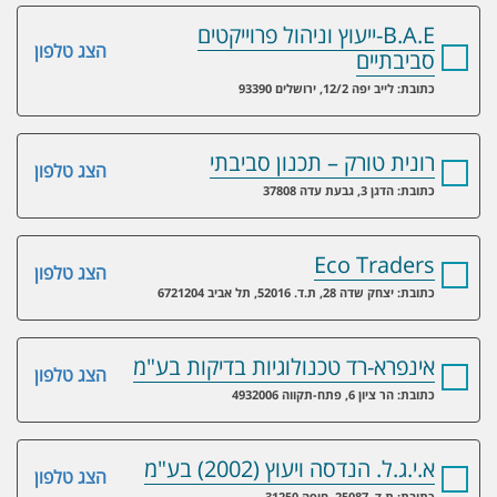
B.A.E-ייעוץ וניהול פרוייקטים
הצג טלפון
סביבתיים
כתובת: לייב יפה 12/2, ירושלים 93390
רונית טורק – תכנון סביבתי
הצג טלפון
כתובת: הדגן 3, גבעת עדה 37808
Eco Traders
הצג טלפון
כתובת: יצחק שדה 28, ת.ד. 52016, תל אביב 6721204
אינפרא-רד טכנולוגיות בדיקות בע"מ
הצג טלפון
כתובת: הר ציון 6, פתח-תקווה 4932006
א.י.ג.ל. הנדסה ויעוץ (2002) בע"מ
הצג טלפון
כתובת: ת.ד. 25087, חיפה 31250