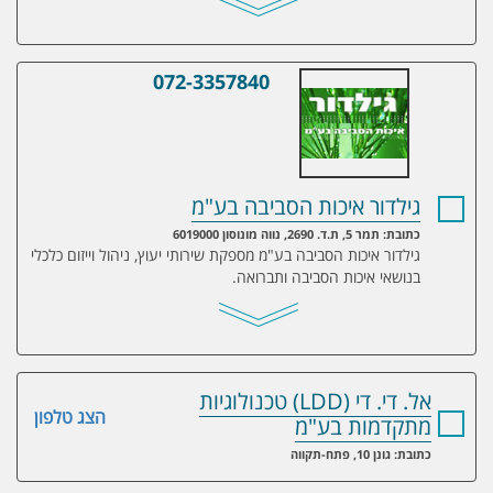
072-3357840
גילדור איכות הסביבה בע"מ
גילדור איכות הסביבה בע"מ
כתובת: תמר 5, ת.ד. 2690, נווה מונוסון 6019000
גילדור איכות הסביבה בע"מ מספקת שירותי יעוץ, ניהול וייזום כלכלי
בנושאי איכות הסביבה ותברואה.
אל. די. די (LDD) טכנולוגיות
הצג טלפון
מתקדמות בע"מ
כתובת: גונן 10, פתח-תקווה