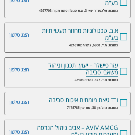
הצג טלפון
בע"מ
כתובת: אלכסנדר ינאי 3, א.ת סגולה פתח תקוה 4927703
א.ב. טכנולוגיות מחזור תעשייתיות
הצג טלפון
בע"מ
כתובת: ת.ד. 6300, נתניה 4216102
עזר פישלר – יעוץ, תכנון וניהול
הצג טלפון
משאבי סביבה
כתובת: ת.ד. 877, נהריה 22108
ורד גיאת מומחית איכות סביבה
הצג טלפון
כתובת: נחל צין 38, מודיעין 7175785
AVIV AMCG – אביב ניהול הנדסה
הצג טלפון
ומערכות מידע בע"מ