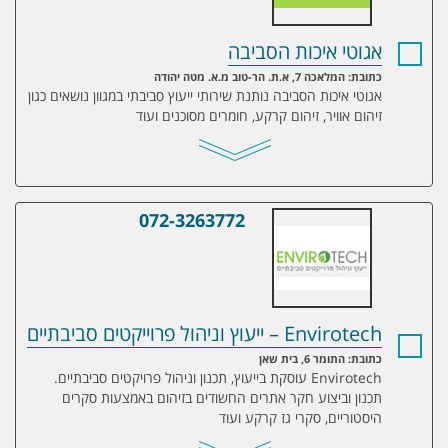
אגוטי איכות הסביבה
כתובת: המלאכה 7, א.ת. הר-טוב מ.א. מטה יהודה
אגוטי איכות הסביבה נותנת שירותי ייעוץ סביבתי במגוון נושאים כגון
זיהום אוויר, זיהום קרקע, חומרים מסוכנים ועוד
072-3263772
Envirotech – ייעוץ וניהול פרוייקטים סביבתיים
Envirotech – ייעוץ וניהול פרוייקטים סביבתיים
כתובת: התומר 6, בית שאן
Envirotech עוסקת בייעוץ, תכנון וניהול פרויקטים סביבתיים.
תכנון וביצוע חקר אתרים החשודים בזיהום באמצעות סקרים
היסטוריים, סקרי גז קרקע ועוד