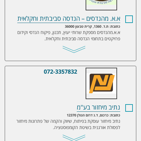
א.א. מהנדסים – הנדסה סביבתית וחקלאית
כתובת: ת.ד. 1360, קרית טבעון 36000
א.א.מהנדסים מספקת שרותי יעוץ, תכנון, פיקוח הנדסי וקידום
פרויקטים בתחומי הנדסה סביבתית וחקלאית.
072-3357832
נתיב מיחזור בע"מ
נתיב מיחזור בע"מ
כתובת: כרכום, ד.נ דרום הגולן 12370
נתיב מיחזור עוסקת בפיתוח, שיווק והקמה של פתרונות מיחזור
לפסולת אורגנית בשיטת הקומפוסטציה.