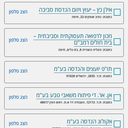
אילן כץ – יעוץ ויזום הנדסת סביבה
הצג טלפון
כתובת: נתיב אופקים 33, חיפה
מכון לרפואה תעסוקתית וסביבתית –
הצג טלפון
בית חולים רמב"ם
כתובת: העליה השנייה 8, בת-גלים, חיפה
תו"פ יועצים והנדסה בע"מ
הצג טלפון
כתובת: ת.ד. 2835, ירושלים 91028
אן. אר. די פיתוח משאבי טבע בע"מ
הצג טלפון
כתובת: ת.ד. 12113, העבודה 11 א.ת. ראש העין 48017
אקולוג הנדסה בע"מ
הצג טלפון