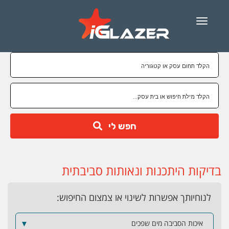
Menu
חפש לי
בדיקות היתכנות ונאותות סביבתית
לנוחיותך אפשרות לשינוי או צמצום החיפוש:
איכות הסביבה מים שפכים
▼