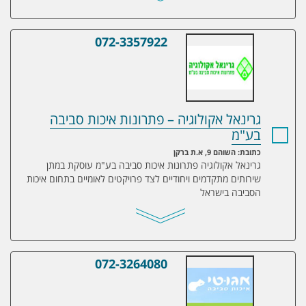
072-3357922
גרינאל אקולוגיה – פתרונות איכות סביבה בע
גרינאל אקולוגיה – פתרונות איכות סביבה
בע"מ
כתובת: השוהם 9, א.ת ברקן
גרינאל אקולוגיה פתרונות איכות סביבה בע"מ עוסקת במתן
שירותים מתקדמים ויחודיים לצד פרויקטים לאומיים בתחום איכות
הסביבה בישראל
072-3264080
אגוטי איכות הסביבה