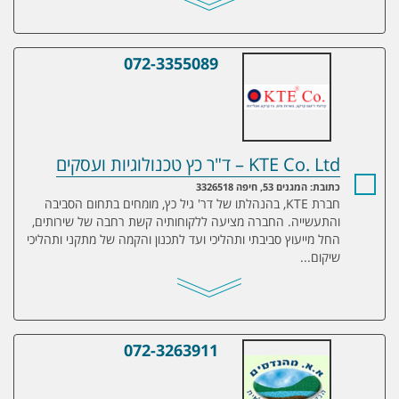
072-3355089
KTE Co. Ltd – ד"ר כץ טכנולוגיות ועסקים
KTE Co. Ltd – ד"ר כץ טכנולוגיות ועסקים
כתובת: המגנים 53, חיפה 3326518
חברת KTE, בהנהלתו של דר' גיל כץ, מומחים בתחום הסביבה
והתעשייה. החברה מציעה ללקוחותיה קשת רחבה של שירותים,
החל מייעוץ סביבתי ותהליכי ועד לתכנון והקמה של מתקני ותהליכי
שיקום...
072-3263911
א.א. מהנדסים – הנדסה סביבתית וחקלאית