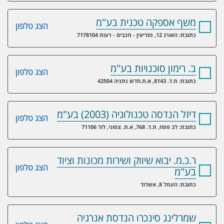
משף אספקה טכנית בע"מ
הצג טלפון
כתובת: האורג 12, מודיעין - מכבים - רעות 7178104
ב. רימון סוכנויות בע"מ
הצג טלפון
כתובת: ת.ד. 8143, א.ת.חדש נתניה 42504
דיזל הנדסה טכנולוגיה (2003) בע"מ
הצג טלפון
כתובת: לב פסח, ת.ד. 768, א.ת. צפוני, לוד 71106
ר.כ.מ. יבוא שיווק ושירות מכונות וציוד
הצג טלפון
בע"מ
כתובת: העמל 8, אשדוד
שמרלינג סינכרו הנדסת אנרגיה