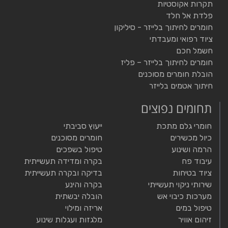
תקרות אקוסטיות
פלדת אל חלד
חומרים לחיתוך בלייזר - סיליקון
ציוד רפואי ומעבדתי
חשמל חכם
חומרים לחיתוך בלייזר – פליז
הובלת חומרים מסוכנים
חיתוך אטמים בלייזר
תחומים נפוצים
חומרי גלם מתכת
ייעוץ סביבתי
כיול מכשירים
חומרים מסוכנים
הרמה ושינוע
טיפול בשפכים
עיבוד פח
בקרה ומדידה תעשייתית
ציוד בטיחות
בדיקה ובקרה תעשייתית
שירותי ניקוי תעשייתי
בקרה והינע
מערכות כיבוי אש
הובלה יבשתית
טיפול במים
אריזה ומילוי
זיהום אוויר
מלגזות ועגלות שינוע