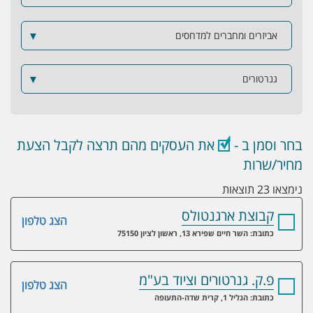
אביזרים ומחברים למדחסים
▼
גנרטורים
▼
בחר וסמן ב -
את העסקים מהם תרצה לקבל הצעת
מחיר/שרות
נימצאו 23 תוצאות
קבוצת ארגנטולס
הצג טלפון
כתובת: השר חיים שפירא 13, ראשון לציון 75150
פ.ק. גנרטורים וציוד בע"מ
הצג טלפון
כתובת: הגליל 1, קרית שדה-התעופה