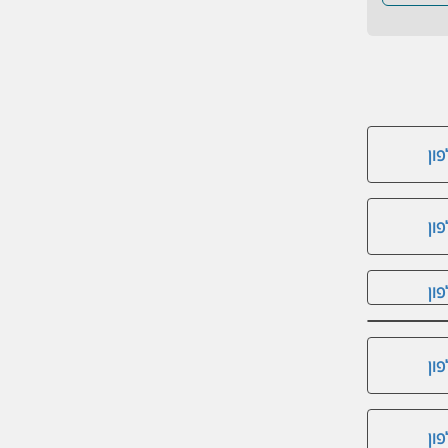
ון
ון
ון
ון
ון