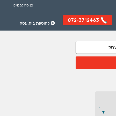
כניסה למנויים
072-3712463
להוספת בית עסק
▼