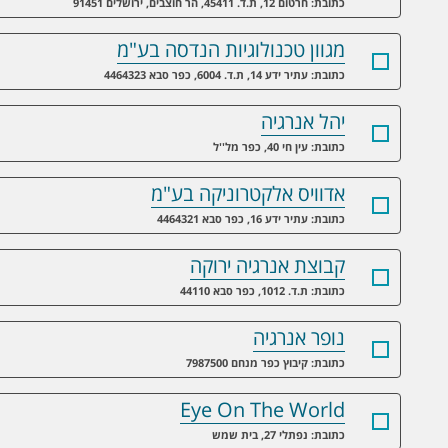
כתובת: חרטום 12, ת.ד. 45411, הר חוצבים, ירושלים 91451
מגוון טכנולוגיות הנדסה בע"מ
כתובת: עתיר ידע 14, ת.ד. 6004, כפר סבא 4464323
יהל אנרגיה
כתובת: עין חי 40, כפר מל''ל
אדוויס אלקטרוניקה בע"מ
כתובת: עתיר ידע 16, כפר סבא 4464321
קבוצת אנרגיה ירוקה
כתובת: ת.ד. 1012, כפר סבא 44110
נופר אנרגיה
כתובת: קיבוץ כפר מנחם 7987500
Eye On The World
כתובת: נפתלי 27, בית שמש