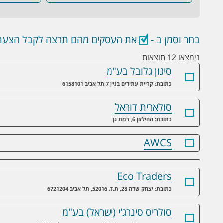
בחר וסמן ב -
את העסקים מהם תרצה לקבל הצעת 
נימצאו 12 תוצאות
סיגון גלובל בע"מ
כתובת: קריית עתידים בניין 7 תל אביב 6158101
סולארית דוראל
כתובת: החילזון 6, רמת גן
AWCS
Eco Traders
כתובת: יצחק שדה 28, ת.ד. 52016, תל אביב 6721204
סולריס סינרג'י (ישראל) בע"מ