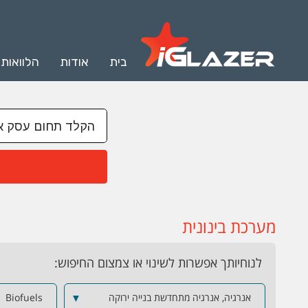
בית
אודות
הלוואות
מערכת בינונית
לנוחיותך אפשרות לשינוי או צמצום החיפוש:
אנרגיה, אנרגיה מתחדשת בנייה ירוקה
▼
Biofuels