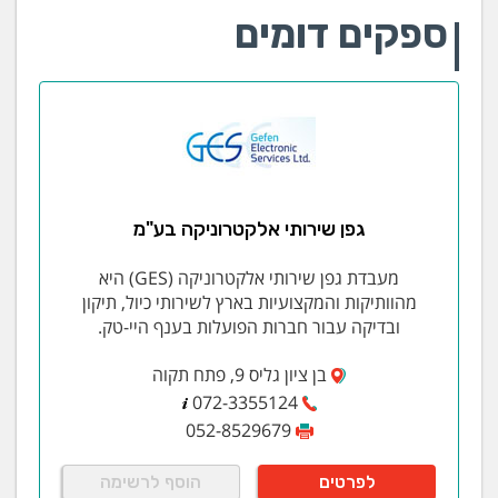
ספקים דומים
גפן שירותי אלקטרוניקה בע"מ
מעבדת גפן שירותי אלקטרוניקה (GES) היא
מהוותיקות והמקצועיות בארץ לשירותי כיול, תיקון
ובדיקה עבור חברות הפועלות בענף היי-טק.
בן ציון גליס 9, פתח תקוה
072-3355124
052-8529679
לפרטים
הוסף לרשימה