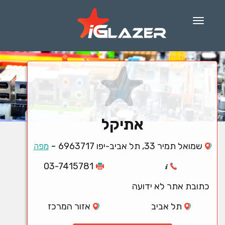
Menu
אתיקל
-
שמואל תמיר 33, תל אביב-יפו 6963717
מפה
03-7415781
כתובת אתר לא ידועה
תל אביב
אזור המרכז