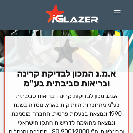
Menu
א.מ.נ המכון לבדיקת קרינה
ובריאות סביבתית בע"מ
א.מ.נ מכון לבדיקות קרינה ובריאות סביבתית
בע"מ מהחברות הוותיקות בארץ. נוסדה בשנת
1990 ונמצאת בבעלות פרטית. החברה מוסמכת
ונמצאה מתאימה לדרישות התקן הישראלי
והבינלאומי ת"י ISO 9001:2000. החברה ומנהליה