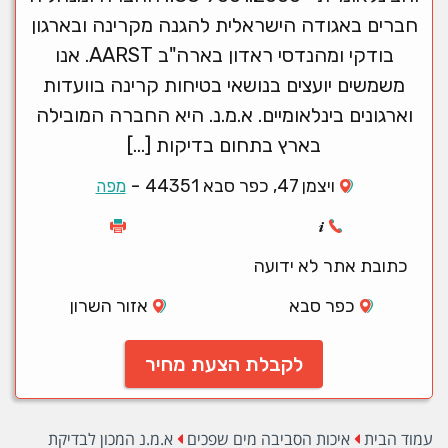
חברים באגודה הישראלית להגנה מקרינה ובארגון
בודקי ומהנדסי ראדון בארה"ב AARST. אנו
משמשים יועצים בנושאי בטיחות קרינה בוועדות
וארגונים בינלאומיים. א.מ.נ. היא החברה המובילה
בארץ בתחום בדיקות […]
-
ויצמן 47, כפר סבא 44351
מפה
כתובת אתר לא ידועה
כפר סבא
אזור השרון
לקבלת הצעת מחיר
עמוד הבית
איכות הסביבה מים שפכים
א.מ.נ המכון לבדיקת