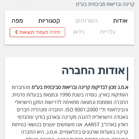
קרינה ובריאות סביבתית בע"מ
אודות
השרותים
קטגוריות
מפה
גלרייה
וידאו
חזרה לעמוד תוצאות
אודות החברה
א.מ.נ מכון לבדיקות קרינה ובריאות סביבתית בע"מ
מהחברות
הוותיקות בארץ. נוסדה בשנת 1990 ונמצאת בבעלות פרטית.
החברה מוסמכת ונמצאה מתאימה לדרישות התקן הישראלי
והבינלאומי ת"י ISO 9001:2000. החברה ומנהליה חברים
באגודה הישראלית להגנה מקרינה ובארגון בודקי ומהנדסי
ראדון בארה"ב AARST. אנו משמשים יועצים בנושאי בטיחות
קרינה בוועדות וארגונים בינלאומיים. א.מ.נ. היא החברה