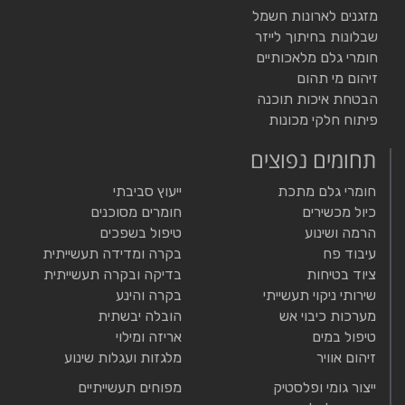
מזגנים לארונות חשמל
שבלונות בחיתוך לייזר
חומרי גלם מלאכותיים
זיהום מי תהום
הבטחת איכות תוכנה
פיתוח חלקי מכונות
תחומים נפוצים
חומרי גלם מתכת
ייעוץ סביבתי
כיול מכשירים
חומרים מסוכנים
הרמה ושינוע
טיפול בשפכים
עיבוד פח
בקרה ומדידה תעשייתית
ציוד בטיחות
בדיקה ובקרה תעשייתית
שירותי ניקוי תעשייתי
בקרה והינע
מערכות כיבוי אש
הובלה יבשתית
טיפול במים
אריזה ומילוי
זיהום אוויר
מלגזות ועגלות שינוע
ייצור גומי ופלסטיק
מפוחים תעשייתיים