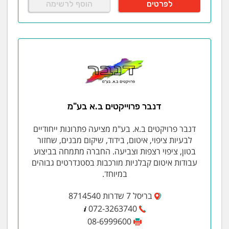
לפרטים
הוסף לרשימה
דנבר פרוייקטים ב.א בע"מ
דנבר פרויקטים ב.א. בע"מ מציעה פתרונות ייחודיים
לבעיות ציפוי, איטום, בידוד, שיקום מבנים, שחזור
בטון, ציפוי רצפות וצביעה. החברה מתמחה בביצוע
עבודות איטום קבלניות מורכבות בסטנדרטים גבוהים
במיוחד.
בריסל 7 שדרות 8714540
072-3263740
08-6999600