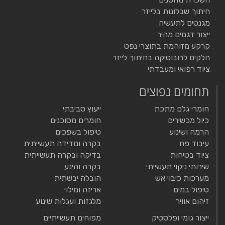
חיתוך שבלונות בלייזר
מגנטים לתעשיה
ייצור דגמים מהיר
קרקע מזוהמת בתוצרי נפט
חלקים לרובוטיקה בחיתוך לייזר
ציוד רפואי ומעבדתי
תחומים נפוצים
חומרי גלם מתכת
ייעוץ סביבתי
כיול מכשירים
חומרים מסוכנים
הרמה ושינוע
טיפול בשפכים
עיבוד פח
בקרה ומדידה תעשייתית
ציוד בטיחות
בדיקה ובקרה תעשייתית
שירותי ניקוי תעשייתי
בקרה והינע
מערכות כיבוי אש
הובלה יבשתית
טיפול במים
אריזה ומילוי
זיהום אוויר
מלגזות ועגלות שינוע
ייצור גומי ופלסטיק
מפוחים תעשייתיים