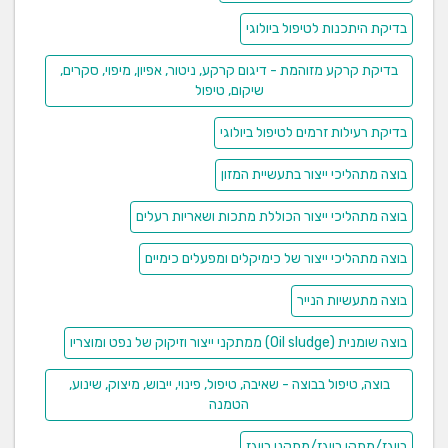
בדיקת היתכנות לטיפול ביולוגי
בדיקת קרקע מזוהמת - דיגום קרקע, ניטור, אפיון, מיפוי, סקרים,
שיקום, טיפול
בדיקת רעילות זרמים לטיפול ביולוגי
בוצה מתהליכי ייצור בתעשיית המזון
בוצה מתהליכי ייצור הכוללת מתכות ושאריות רעלים
בוצה מתהליכי ייצור של כימיקלים ומפעלים כימיים
בוצה מתעשיות הנייר
בוצה שומנית (Oil sludge) ממתקני ייצור וזיקוק של נפט ומוצריו
בוצה, טיפול בבוצה - שאיבה, טיפול, פינוי, ייבוש, מיצוק, שינוע,
הטמנה
ביוגז/מתקן ביוגז/מתקני ביוגז