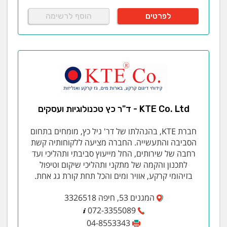
לפרטים
הוסף לרשימה
KTE Co. Ltd - ד"ר כץ טכנולוגיות ועסקים
חברת KTE, בהנהלתו של דר' גיל כץ, מומחים בתחום
הסביבה והתעשייה. החברה מציעה ללקוחותיה קשת
רחבה של שירותים, החל מייעוץ סביבתי ותהליכי ועד
לתכנון והקמה של מתקני ותהליכי שיקום וטיפול
בזיהומי קרקע, אוויר ומים והכל תחת קורת גג אחת.
המגנים 53, חיפה 3326518
072-3355089
04-8553343