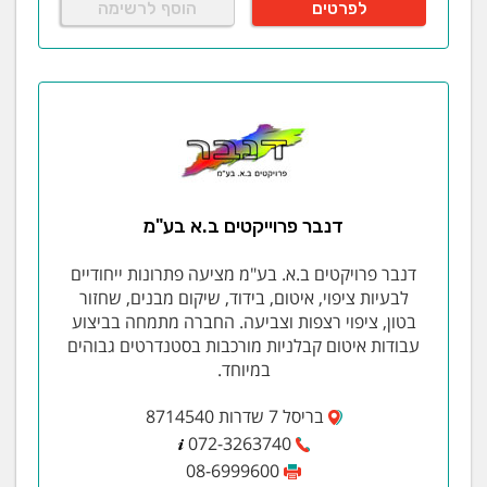
לפרטים
הוסף לרשימה
דנבר פרוייקטים ב.א בע"מ
דנבר פרויקטים ב.א. בע"מ מציעה פתרונות ייחודיים
לבעיות ציפוי, איטום, בידוד, שיקום מבנים, שחזור
בטון, ציפוי רצפות וצביעה. החברה מתמחה בביצוע
עבודות איטום קבלניות מורכבות בסטנדרטים גבוהים
במיוחד.
בריסל 7 שדרות 8714540
072-3263740
08-6999600