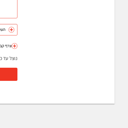
העלה 
צרף קבצ
נוצל עד כ