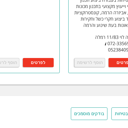
יחות בעבודה ביצוע תכנון
וייעוץ מקצועי בתכנון מכונות
אביזרה הרמה, קונסטרוקציות
ד ביצוע חקרי כשל וחקירות
ונות בעת שינוע והרמה
11/83 רמלה
072-3356
0523840
רטים
הוסף לרשימה
לפרטים
הוסף לרש
טיחות
בודקים מוסמכים