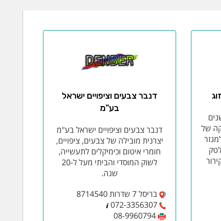
וג
דנבר צבעים וציפויים ישראל
בע"מ
נים
קה של
דנבר צבעים וציפויים ישראל בע"מ
למגזר
יצרנית מובילה של צבעים, ציפויים,
לטק
חומרי איטום וכימיקלים לתעשייה,
ירור
לשוק המוסדי והביתי מעל ל-20
שנה.
בריסל 7 שדרות 8714540
072-3356307
08-9960794