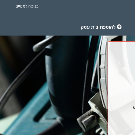
כניסה למנויים
להוספת בית עסק