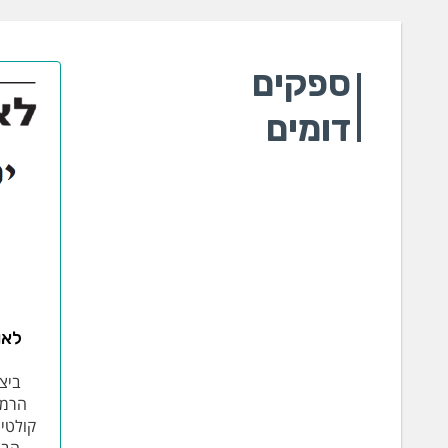
ספקים
דומים
לאו
ביצ
הרמה 
קולטי 