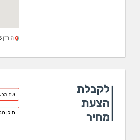
הירדן 25, רמת גן 52281
לקבלת
הצעת
מחיר