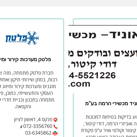
פלטק מערכות קירור ומיז
חברת פלטק מתמחה, מזה ש
רבות, במתן שירותי תיקון ואחז
מזגנים ומערכות קירור ומיזוג 
העסקי והתעשייתי, כמוכן, פ
מתמחה בתכנון ובניית חדרי ק
ניד מכשירי הרמה בע"מ
והקפאה.
וע בדיקות בטיחות למכונות
פנקס 4, ראשון לציון
ואביזרי הרמה, דודי קיטור,
072-3356760
קיטור וקולטי אויר ע"פ פקודת
03-6345862