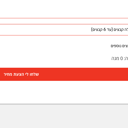
קבצים (עד 6 קבצים)
ים נוספים
ה:
0
מגה
שלחו לי הצעת מחיר