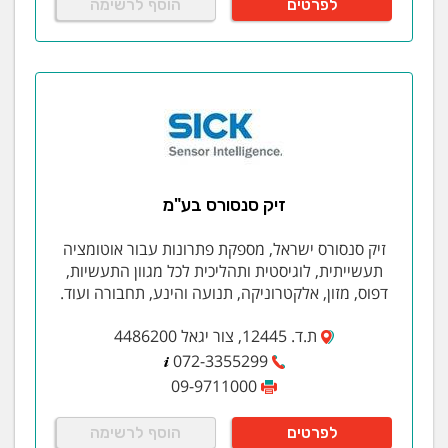
לפרטים
הוסף לרשימה
זיק סנסורס בע"מ
זיק סנסורס ישראל, מספקת פתרונות עבור אוטומציה
תעשייתית, לוגיסטית ותהליכית לכל מגוון התעשיות,
דפוס, מזון, אלקטרוניקה, תנועה והינע, תחבורה ועוד.
ת.ד. 12445, צור יגאל 4486200
072-3355299
09-9711000
לפרטים
הוסף לרשימה