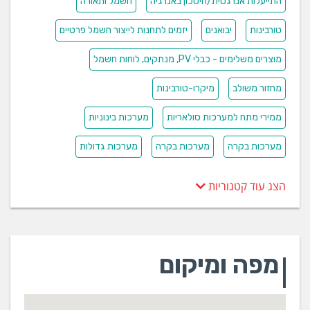
התייעלות אנרגטית/חיסכון באנרגיה
חשמל ותאורה
טורבינות
יבואנים
יזמים לתחנות לייצור חשמל פרטיים
מוצרים משלימים - כבלי PV, מנתקים, לוחות חשמל
מחזור משולב
מיקרו-טורבינות
ממירי מתח למערכות סולאריות
מערכות בינוניות
מערכות בקרה
מערכות בקרה
מערכות גדולות
הצג עוד קטגוריות
מפה ומיקום