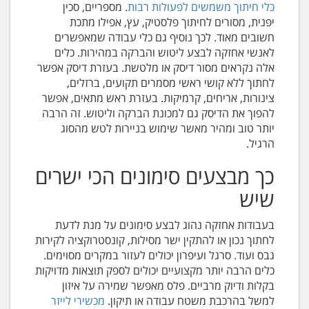
כלי חיתוך משמשים לפעולות רבות
. מספריים, סכין
יפנית, מסורים לחיתוך פלסטיק, עץ, אפילו מתכת
חשובים מאוד. לכך נוסיף גם כלי עבודה שמאפשרים
לאנשי אחזקה לבצע ליטוש והברקה במהירות. כלים
אלה נקראים מסור דיסק או מלטשת. בעזרת דיסק אפשר
לחתוך ללא קושי ראשי מסמרים תקועים, ברזלים,
צינורות, אריחים, קרמיקות. בעזרת ראש מתאים, אפשר
להפוך את הדיסק גם למכונת הברקה וליטוש. זה הרבה
יותר טוב ומהיר מאשר שימוש בניירות לטש מהסוג
הרגיל.
כך מבצעים סימונים הכי ישרים
שיש
בעבודות אחזקה נהוג לבצע סימונים על מנת לדעת
לחתוך נכון או להתקין ישר מסילות, קונסטרוקציה לקירות
גבס ועוד. סרגל ועיפרון יכולים לעזור במקרים מסוימים.
כלים הרבה יותר מקצועיים יכולים לספק תוצאות מדויקות
בקלות ודיוק מרביים. פלס מאפשר שמירה על איזון
למשל בהרכבת משטח עבודה או תיקון.
מכשירי לייזר