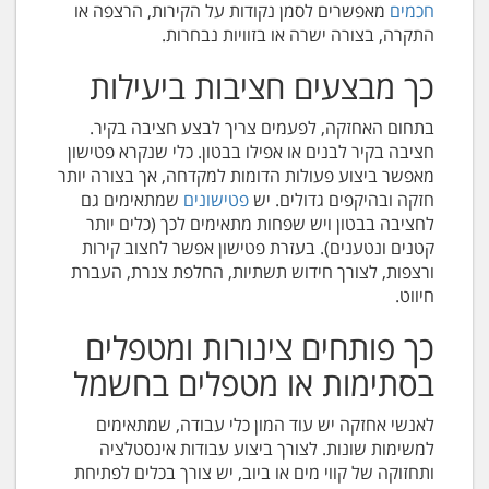
חכמים
מאפשרים לסמן נקודות על הקירות, הרצפה או
התקרה, בצורה ישרה או בזוויות נבחרות.
כך מבצעים חציבות ביעילות
בתחום האחזקה, לפעמים צריך לבצע חציבה בקיר.
חציבה בקיר לבנים או אפילו בבטון. כלי שנקרא פטישון
מאפשר ביצוע פעולות הדומות למקדחה, אך בצורה יותר
חזקה ובהיקפים גדולים. יש
פטישונים
שמתאימים גם
לחציבה בבטון ויש שפחות מתאימים לכך (כלים יותר
קטנים ונטענים). בעזרת פטישון אפשר לחצוב קירות
ורצפות, לצורך חידוש תשתיות, החלפת צנרת, העברת
חיווט.
כך פותחים צינורות ומטפלים
בסתימות או מטפלים בחשמל
לאנשי אחזקה יש עוד המון כלי עבודה, שמתאימים
למשימות שונות. לצורך ביצוע עבודות אינסטלציה
ותחזוקה של קווי מים או ביוב, יש צורך בכלים לפתיחת