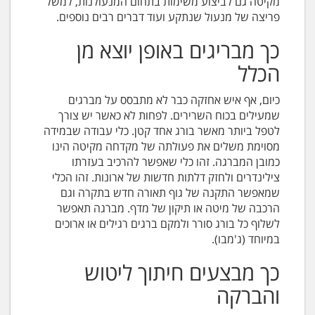
מקיטה גם לביצוע משימות בתחום המנעולנות, למשל
פריצה של מנעול שנתקע ועוד דברים רבים נוספים.
כך מבריגים באופן יוצא מן
הכלל
כיום, אף איש אחזקה כבר לא מתבסס על מברגים
שמעילים בכוח השרירים. לפחות לא כאשר יש צורך
לטפל ביותר מאשר בורג אחד קטן. כלי עבודה שבמידה
מסוימת משלים את פעולתה של מקדחה מקיטה הינו
כמובן המברגה. זהו כלי שאפשר להרכיב בעזרתו
צילינדרים ולחזק דלתות חדשות של ארונות. זהו הכלי
שמאפשר התקנה של גוף תאורה חדש בתקרה וגם
הרכבה של מיטה או תיקון של מדף. מברגה תאפשר
לשלוף כל בורג סורר ולמקם ברגים רגילים או ארוכים
במיוחד (ג'מבו).
כך מבצעים חיתוך ליטוש
והברקה