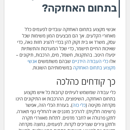
בתחום האחזקה?
אנשי מקצוע בתחום האחזקה עובדים לפעמים כלל
מאחורי הקלעים. אך הם מבצעים המון משימות שכל
עסק, משרד או בית זקוק להן בכדי להציג חזות נאה, כדי
שאיכות החיים תישמר, כדי שכל המערכות והתשתיות
יפעלו היטב. בהתקנות, חשמל, מים, הרכבות, תיקונים –
אלו
כלי העבודה הידניים
שבהם משתמשים
אנשי
מקצוע בתחום האחזקה
במשימותיהם השונות.
כך קודחים כהלכה
כלי עבודה שמשמש לעיתים קרובות כל איש מקצוע
בתחום האחזקה, השיפוצים, ההרכבות או התיקונים הינו
מקדחה מקיטה (
כלי כזה
). בעזרת הכלי הזה, אפשר
(רשימה חלקית): להרכיב מזגנים או להחליף גוף תאורה.
לתקן פרגולה או לחבר מדפים. לתלות מאווררי תקרה
ולתקן צירים שצריכים לקדוח. לפעמים, נחוצה מקדחה