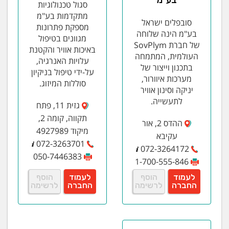
סגול טכנולוגיות
מתקדמות בע"מ
סובפלים ישראל
מספקת פתרונות
בע"מ הינה שלוחה
מגוונים בטיפול
של חברת SovPlym
באיכות אוויר והקטנת
העולמית, המתמחה
עלויות האנרגיה,
בתכנון וייצור של
על-ידי טיפול בניקיון
מערכות איוורור,
סוללות המיזוג.
יניקה וסינון אוויר
לתעשייה.
גזית 11, פתח
תקווה, קומה 2,
ההדס 2, אור
מיקוד 4927989
עקיבא
072-3263701
072-3264172
050-7446383
1-700-555-846
לעמוד
הוסף
לעמוד
הוסף
החברה
לרשימה
החברה
לרשימה