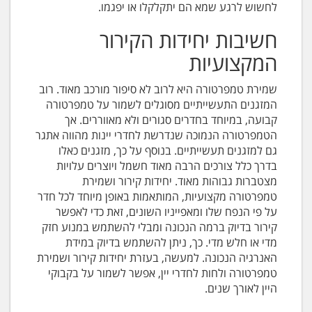
לחשוש לרגע שמא הם יתקלקלו או יפגמו.
חשיבות יחידות הקירור
המקצועיות
שמירת טמפרטורה היא לרוב לא סיפור מורכב מאוד. רוב
המזגנים התעשייתיים מסוגלים לשמור על טמפרטורה
קבועה, במיוחד בחדרים סגורים ולא מאווררים. אך
הטמפרטורה הנמוכה שנדרשת לחדרי יינות מהווה אתגר
גם למזגנים תעשייתיים. בנוסף על כך, מזגנים כאלו
בדרך כלל צורכים הרבה מאוד חשמל ויוצרים עלויות
מצטברות גבוהות מאוד. יחידות קירור ושמירת
טמפרטורה מקצועיות, המותאמות באופן מיוחד לכל חדר
על פי הנפח שלו ומאפייניו השונים, זאת כדי לאפשר
קירור בדיוק ברמה הנכונה ומבלי להשתמש במנוע חזק
מדי או חלש מדי. כך, ניתן להשתמש בדיוק במידת
האנרגיה הנכונה. למעשה, בעזרת יחידות קירור ושמירת
טמפרטורה ולחות לחדרי יין, אפשר לשמור על בקבוקי
היין לאורך שנים.