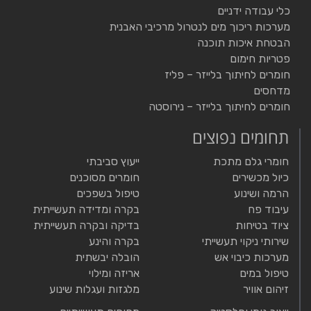
כלי עבודה ידניים
מערכות ריכוך מים לנטרול מרכיבי האבנית
הבטחת איכות תוכנה
פטריות חימום
חומרים לחיתוך בלייזר – פליז
מדחסים
חומרים לחיתוך בלייזר – נירוסטה
תחומים נפוצים
חומרי גלם מתכת
ייעוץ סביבתי
כיול מכשירים
חומרים מסוכנים
הרמה ושינוע
טיפול בשפכים
עיבוד פח
בקרה ומדידה תעשייתית
ציוד בטיחות
בדיקה ובקרה תעשייתית
שירותי ניקוי תעשייתי
בקרה והינע
מערכות כיבוי אש
הובלה יבשתית
טיפול במים
אריזה ומילוי
זיהום אוויר
מלגזות ועגלות שינוע