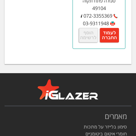
סגולה פתח תקוה
49104
072-3355369
03-9311948
לעמוד
הוסף
החברה
לרשימה
מאמרים
סימון בלייזר על מתכות
חומרי איטום ביטומניים