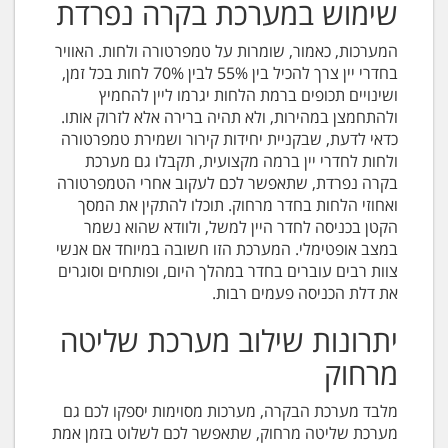
שימוש במערכת בקרה נפרדת
המערכות, כאמור, שומרות על טמפרטורה ולחות. האוויר
בחדרי יין צרך להכיל בין 55% לבין 70% לחות בכל זמן,
ושינויים תכופים ברמת הלחות יגרמו ליין להחמיץ
ולהתחמצן במהירות, ולא תהיה ברירה אלא לזרוק אותו.
כדאי לדעת, שבקניית יחידות קירור ושמירת טמפרטורה
ולחות לחדרי יין ברמה מקצועית, תקבלו גם מערכת
בקרה נפרדת, שתאפשר לכם לעקוב אחרי הטמפרטורה
ואחוזי הלחות בחדר מרחוק. תוכלו להתקין את המסך
הקטן בכניסה לחדר היין למשל, ולוודא שהוא נשמר
במצב אופטימלי. המערכת הזו חשובה במיוחד אם אנשי
צוות רבים עוברים בחדר במהלך היום, ופותחים וסוגרים
את דלת הכניסה פעמים רבות.
יתרונות שילוב מערכת שליטה
מרחוק
מלבד מערכת הבקרה, מערכות מסוימות יספקו לכם גם
מערכת שליטה מרחוק, שתאפשר לכם לשלוט בזמן אמת