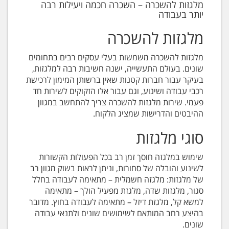
מלגזות להשכרה – השכרה חכמה ויעילות רבה
יותר בעבודה
מלגזות להשכרה
מלגזות להשכרה משמשות בעלי עסקים רבים בתחומים
שונים. בעולם התעשייה, ישנה חשיבות רבה למלגזות,
בעיקר עבור חברות קטנות שאין ברשותן המימון לרכישת
רכבי עבודה ושינוע, וגם עבור אלו הזקוקים לשירות חד
פעמי. שירות מלגזות להשכרה צריך להתחשב במגוון
ההיבטים והדרישות שמציג הלקוח.
סוגי מלגזות
שימוש במלגזה חוסך זמן רב בכל הפעולות הקשורות
לשינוע והובלה של סחורות, וניתן לראות בשוק מגוון רב
של מלגזות: מלגזה חשמלית – מתאימה לעבודה בחלל
סגור, מלגזות שדה, מלגזת מפעיל הולך – מתאימה
למשא קל, מלגזת דיזל – מתאימה לעבודה בחוץ. מדובר
בהיצע רחב המותאם לשימושים שונים ולתנאי עבודה
שונים.