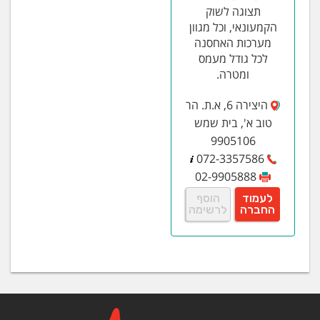
תצוגה לשוק
הקמעונאי, וכל מגוון
מערכות האחסנה
לכל גודל מעמס
ומטרה.
היצירה 6, א.ת. הר
טוב א', בית שמש
9905106
072-3357586
02-9905888
לעמוד
הוסף
החברה
לרשימה