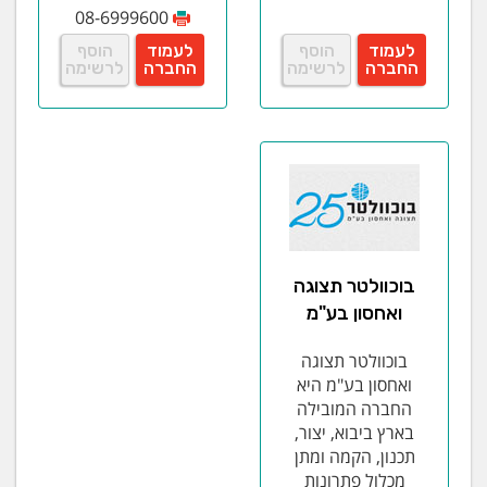
08-6999600
לעמוד
הוסף
לעמוד
הוסף
החברה
לרשימה
החברה
לרשימה
בוכוולטר תצוגה
ואחסון בע"מ
בוכוולטר תצוגה
ואחסון בע"מ היא
החברה המובילה
בארץ ביבוא, יצור,
תכנון, הקמה ומתן
מכלול פתרונות