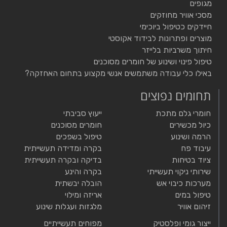
מגופים
מסכי אוויר מחוזקים
חיידקים כטיפול ביוכימי
מוצרים ופתרונות לבידוד אקוסטי
חיתוך משרביות בלייזר
טיפול פינוי ושינוע של חומרים מסוכנים
באילו כלי עבודה משתמשים אנשי מקצוע בתחום האחזקה?
תחומים נפוצים
חומרי גלם מתכת
ייעוץ סביבתי
כיול מכשירים
חומרים מסוכנים
הרמה ושינוע
טיפול בשפכים
עיבוד פח
בקרה ומדידה תעשייתית
ציוד בטיחות
בדיקה ובקרה תעשייתית
שירותי ניקוי תעשייתי
בקרה והינע
מערכות כיבוי אש
הובלה יבשתית
טיפול במים
אריזה ומילוי
זיהום אוויר
מלגזות ועגלות שינוע
ייצור גומי ופלסטיק
מפוחים תעשייתיים