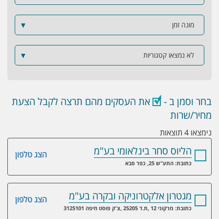
מונה זמן
▼
לא נמצאו קטגוריות
▼
בחר וסמן ב -
את העסקים מהם תרצה לקבל הצעת
מחיר/שרות
נימצאו 4 תוצאות
הליוס סחר בינלאומי בע"מ
הצג טלפון
כתובת: התע"ש 25, כפר סבא
מגטרון אלקטרוניקה ובקרה בע"מ
הצג טלפון
כתובת: מרקוני 12 ,ת.ד 25205 ,צ'ק פוסט חיפה 3125101