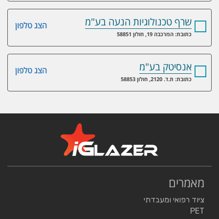
שרף טכנולוגיות הנעה בע"מ
הצג טלפון
כתובת: המרכבה 19, חולון 58851
אנסיטק בע"מ
הצג טלפון
כתובת: ת.ד. 2120, חולון 58853
מאמרים
ציוד רפואי ומעבדתי
PET