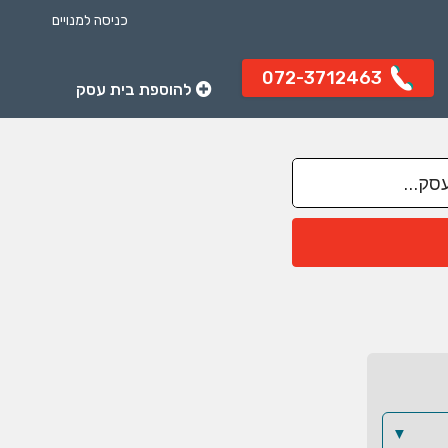
כניסה למנויים
072-3712463
להוספת בית עסק
▼