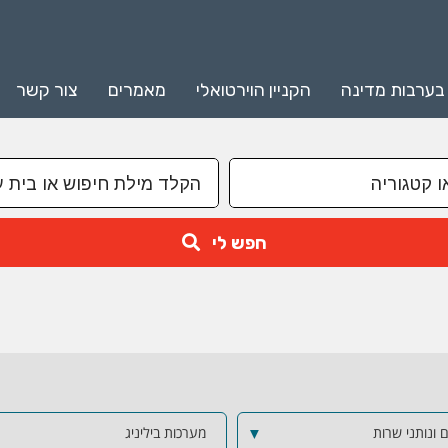
 בערבות מדינה
הקניין הוירטואלי
מאמרים
צור קשר
חפש לי
 ונותני שרות
▼
מערכות ביליניג