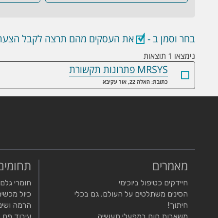
בחר וסמן ב -
את העסקים מהם תרצה לקבל הצעת 
נימצאו 1 תוצאות
MRSYS פתרונות תקשורת
כתובת: האלה 22, אור עקיבא
מאמרים
תחומים
חיידקים כטיפול ביוכימי
חומרי גלם
הסינים משתלטים על העולם. גם בכלי
כיול מכשיר
חיתוך!
הרמה ושינ
משאבות חום במפעלי תעשייה
עיבוד פח