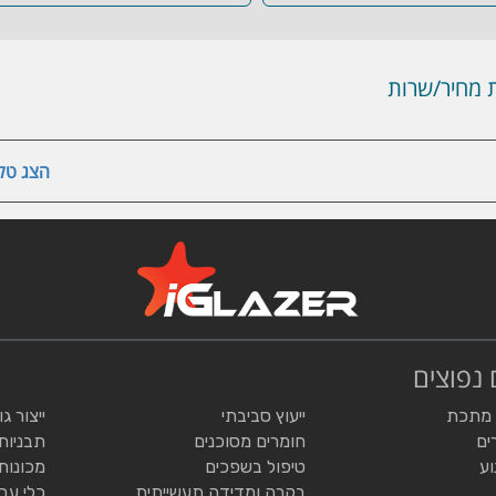
מחיר/שרות
הצג טלפ
 נפוצים
 מתכת
ייעוץ סביבתי
ייצור ג
ים
חומרים מסוכנים
תבניות
וע
טיפול בשפכים
מכונות
בקרה ומדידה תעשייתית
כלי עב