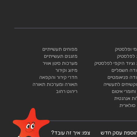
ומי ופלסטיק
מפוחים תעשייתיים
 לפלסטיק
מזגנים תעשייתיים
 וציוד היקפי לפלסטיק
מערכות סינון אוויר
ודה חשמליים
מיזוג וקירור
ודה פניאומטיים
חדרי קירור והקפאה
וקשיחים לתעשייה
תאורה ומערכות תאורה
וחומרי איטום
ריהוט רחוב
ות אנרגטית
 סולארית
וספת עסק חדש
צפו: איך זה עובד?