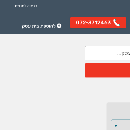
כניסה למנויים
072-3712463
להוספת בית עסק
▼