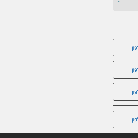
ון
ון
ון
ון