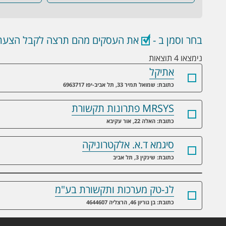
בחר וסמן ב -
את העסקים מהם תרצה לקבל הצעת 
נימצאו 4 תוצאות
אתיקל
כתובת: שמואל תמיר 33, תל אביב-יפו 6963717
MRSYS פתרונות תקשורת
כתובת: האלה 22, אור עקיבא
סיגמא ד.א. אלקטרוניקה
כתובת: שינקין 3, תל אביב
לנ-טק מערכות ותקשורת בע"מ
כתובת: בן גוריון 46, הרצליה 4644607