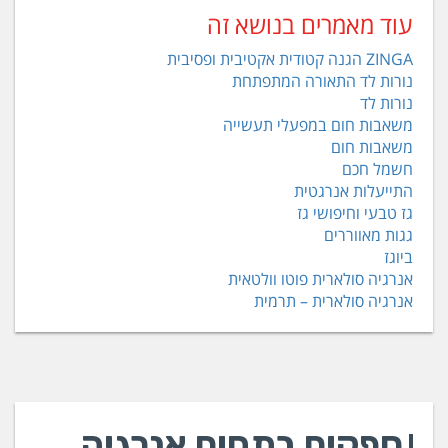
עוד מאמרים בנושא זה
ZINGA הגנה קטודית אקטיבית ופסיבית
נורות לד התאורה המתפתחת
נורות לד
משאבות חום במפעלי תעשייה
משאבות חום
חשמל חכם
התייעלות אנרגטית
גז טבעי וחיפושי גז
גגות מאווררים
ביוגז
אנרגיה סולארית פוטו וולטאית
אנרגיה סולארית – תרמית
ספקים בתחום אנרגיה