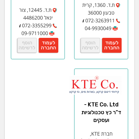
ת.ד. 1360, קרית
ת.ד. 12445, צור
טבעון 36000
יגאל 4486200
072-3263911
072-3355299
04-9930049
09-9711000
לעמוד
הוסף
לעמוד
הוסף
החברה
לרשימה
החברה
לרשימה
KTE Co. Ltd -
ד"ר כץ טכנולוגיות
ועסקים
חברת KTE,