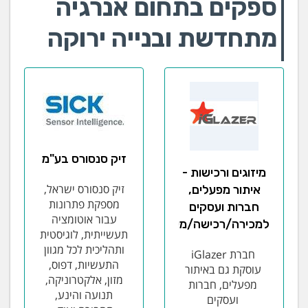
ספקים בתחום אנרגיה
מתחדשת ובנייה ירוקה
זיק סנסורס בע"מ
מיזוגים ורכישות -
זיק סנסורס ישראל,
איתור מפעלים,
מספקת פתרונות
חברות ועסקים
עבור אוטומציה
למכירה/רכישה/מיזוג
תעשייתית, לוגיסטית
ותהליכית לכל מגוון
חברת iGlazer
התעשיות, דפוס,
עוסקת גם באיתור
מזון, אלקטרוניקה,
מפעלים, חברות
תנועה והינע,
ועסקים