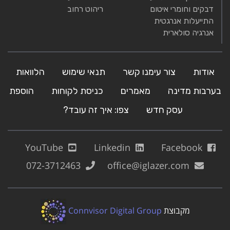
דבקים וחומרי איטום
ריהוט רחוב
התייעלות אנרגטית
אנרגיה סולארית
אודות
צור עימנו קשר
תנאי שימוש
הלוואות
בערבות מדינה
מאמרים
כניסת לקוחות
הוספת
עסק חדש
צפו: איך זה עובד?
YouTube
Linkedin
Facebook
072-3712463
office@iglazer.com
מקבוצת
Connvisor Digital Group