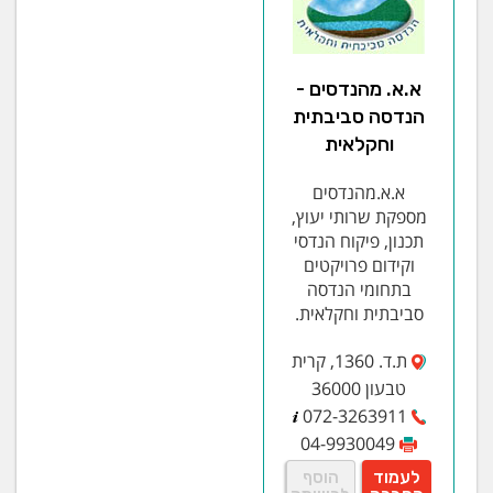
א.א. מהנדסים -
הנדסה סביבתית
וחקלאית
א.א.מהנדסים
מספקת שרותי יעוץ,
תכנון, פיקוח הנדסי
וקידום פרויקטים
בתחומי הנדסה
סביבתית וחקלאית.
ת.ד. 1360, קרית
טבעון 36000
072-3263911
04-9930049
לעמוד
הוסף