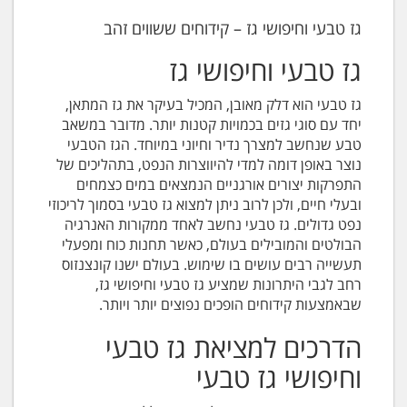
גז טבעי וחיפושי גז – קידוחים ששווים זהב
גז טבעי וחיפושי גז
גז טבעי הוא דלק מאובן, המכיל בעיקר את גז המתאן,
יחד עם סוגי גזים בכמויות קטנות יותר. מדובר במשאב
טבע שנחשב למצרך נדיר וחיוני במיוחד. הגז הטבעי
נוצר באופן דומה למדי להיווצרות הנפט, בתהליכים של
התפרקות יצורים אורגניים הנמצאים במים כצמחים
ובעלי חיים, ולכן לרוב ניתן למצוא גז טבעי בסמוך לריכוזי
נפט גדולים. גז טבעי נחשב לאחד ממקורות האנרגיה
הבולטים והמובילים בעולם, כאשר תחנות כוח ומפעלי
תעשייה רבים עושים בו שימוש. בעולם ישנו קונצנזוס
רחב לגבי היתרונות שמציע גז טבעי וחיפושי גז,
שבאמצעות קידוחים הופכים נפוצים יותר ויותר.
הדרכים למציאת גז טבעי
וחיפושי גז טבעי