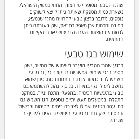
שהגז הטבעי מסופק לפי הצורך החזוי במשק הישראלי,
נשארת כמות מספקת שאותה ניתן לייצא לשווקים
נוספים. מדובר ברצון טבעי להרוויח מהגז שנמצא,
במידה והכמות אכן מאפשרת זאת, שכן בעזרתה ניתן
לכסות את הוצאות העבודה וחיפושי אתרי הקידוח
המתאים.
שימוש בגז טבעי
ברגע שהגז הטבעי מועבר לשימוש של המשק, ישנן
מספר דרכי שימוש אפשריות בו. קודם כל, גז טבעי
משמש לרוב כמקור אנרגיה בתחנות כוח, כיוון שהוא
נחשב ליעיל ונקי במיוחד. בנוסף, נהוג להשתמש בגז
טבעי בתעשיות הכימיה, במפעלי מתכת ונייר, במתקני
התפלה ובמפעלים תעשייתיים נוספים. הגז משמש גם
בתי עסק קטנים ואפילו לצריכה ביתית: לחימום ולבישול.
זו הסיבה שקידוחי גז טבעי וחיפושי גז הפכו לעניין כה
שגרתי.