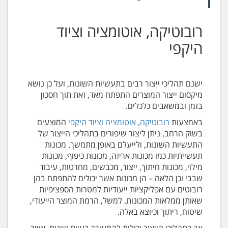
רובוטיקה, אוטומציה וציוד
היקפי
ישנם תהליכי ייצור רבים בתעשיות השונות, ועל כן נושא
מיקסום ייצור המוצרים התפתח מאד, זאת תוך חסכון
בזמן ובמשאבים כלכלים.
באמצעות
רובוטיקה, אוטומציה וציוד היקפי
המוצעים
בשוק הרחב, ניתן ליצור שיפורים בתהליכי הייצור של
התעשיות השונות, ולייעלם באופן מתמשך. מכונות
תעשייתיות כמו מכונות אריזה, מכונות כיפוף, מכונות
מילוי, מכונות חיתוך, ייצור, מכבשים, מחרטות, עיבוד
שבבי וכן הלאה – הן מכונות אשר יכולים להתפתח בהן
רובוטים עם אפליקציות ייעודיות למטרות הספציפיות
שאותן ממלאות המכונות. למשל, הרמת המוצר הייעודי,
שיטוח, ריתוך וכיוצא באלה.
אך בתהליכי הייצור יכולות להתעורר בעיות שונות, אשר