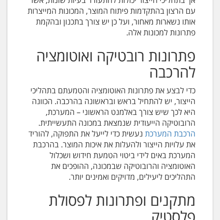
עם הרצון בהתקדמות פיתוח המוצר, המכונות המייצרות
אותו נשארות מאחור, ועל כן יש צורך בתכנון ובהקמת
פתרונות למכונות אלה.
פתרונות רובטיקה ואוטומציה
להרכבה
כדי לבצע את פתרונות האוטומציה והטמעתם בתהליכי
הייצור, יש להתחיל בראש ובראשונה בהרכבה. הכוונה
היא לכך שיש צורך באלמנט הראשוני – המערכת,
הרובוטיקה הייעודית שנמצאת במכונה התעשייתית.
הרכבת המערכת
נעשית כדי לייעל את התפוקה, להוריד
את עלויות הייצור ולהעלות את איכות המוצר. בהרכבת
המערכת באים לידי ביטוי הטמעת חידוש ושכלול
האוטומציה והרובוטיקה שבמכונה, ההופכים את
התהליכים ליעילים, מדויקים ואמינים יותר.
מתקנים ופתרונות לפסולת
פלסטיק