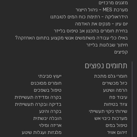
מזגנים מרכזיים
מערכת MES – ניהול הייצור
הידראוליקה - רתימת כוח המים לטובתנו
יום עיון - מנקים את האדמה
בחירת חומרים בתכנון אב טיפוס בלייזר
באילו כלי עבודה משתמשים אנשי מקצוע בתחום האחזקה?
חיתוך שבלונות בלייזר
קפיצים
תחומים נפוצים
חומרי גלם מתכת
ייעוץ סביבתי
כיול מכשירים
חומרים מסוכנים
הרמה ושינוע
טיפול בשפכים
עיבוד פח
בקרה ומדידה תעשייתית
ציוד בטיחות
בדיקה ובקרה תעשייתית
שירותי ניקוי תעשייתי
בקרה והינע
מערכות כיבוי אש
הובלה יבשתית
טיפול במים
אריזה ומילוי
זיהום אוויר
מלגזות ועגלות שינוע