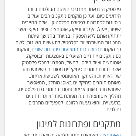
פלסטיק הינו אחד ממרכיבי הזיהום הבולטים ביותר
הידועים כיום, ועל כן מוקמים מתקנים רבים ועולים
ניסיונות לפתרונות לפסולת הפלסטיק – אלה מחייבים
שיפור, ייעול, ואף רובוטיקה, אוטומציה וציוד היקפי אשר
יתחזקו אותם ללא הפסקה, במיוחד בהמשך פיתוח
המכונות המשתמשות בפלסטיק לתעשיות השונות. לשם
כך הוקמו
חברות רבות המציעות פתרונות שונים
, והוקמו
גם מתקנים ייחודיים הפועלים באמצעות רובוטיקה,
אוטומציה וציוד היקפי. למשל, הפתרון למכלי פלסטיק
אשר בתוכם חומרים כימיקליים מסוכנים לשימוש חוזר
של האריזות, והמתקן האוטומטי לשטיפת אריזות,
מאותם חומרים כימיקליים באופן מוחלט, המאפשר
שימוש חוזר באותן אריזות וחסכון בחומרי גלם פלסטיים.
תהליך אוטומציה דומה מפותח ביותר ויותר תחומים
בתעשייה, והוא נעשה רלוונטי למפעלים מתרבים
והולכים.
מתקנים ופתרונות למינון
האוטומציה
מאפשרת מינון וחלוקה מדויקת יותר מאי