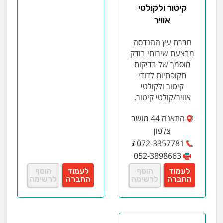
קיטור ולקולטי
אוויר
חברת עץ ההנדסה
מבצעת שירותי בודק
מוסמך של בדיקות
תקופתיות לדודי
קיטור ולקולטי
אוויר/קולטי קיטור.
התאנה 44 מושב
צלפון
072-3357781
052-3898663
לעמוד
הוסף
לעמוד
הוסף
החברה
לרשימה
החברה
לרשימה