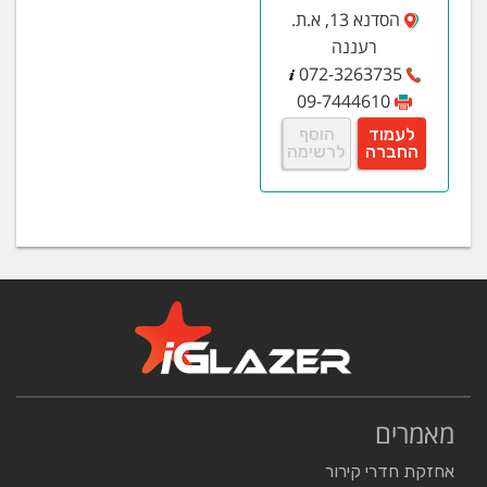
הסדנא 13, א.ת.
רעננה
072-3263735
09-7444610
לעמוד
הוסף
החברה
לרשימה
מאמרים
אחזקת חדרי קירור