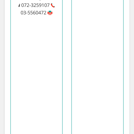
072-3259107
03-5560472