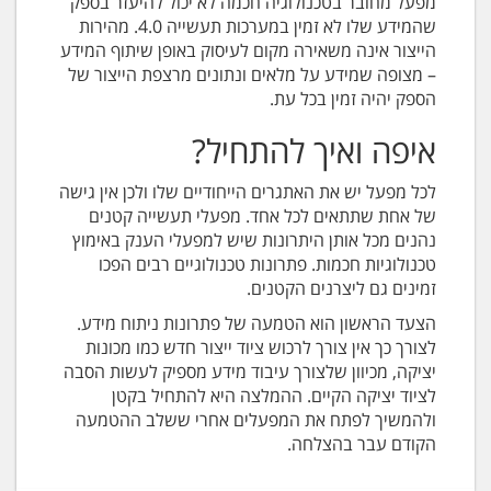
מפעל מחובר בטכנולוגיה חכמה לא יכול להיעזר בספק
שהמידע שלו לא זמין במערכות תעשייה 4.0. מהירות
הייצור אינה משאירה מקום לעיסוק באופן שיתוף המידע
– מצופה שמידע על מלאים ונתונים מרצפת הייצור של
הספק יהיה זמין בכל עת.
איפה ואיך להתחיל?
לכל מפעל יש את האתגרים הייחודיים שלו ולכן אין גישה
של אחת שתתאים לכל אחד. מפעלי תעשייה קטנים
נהנים מכל אותן היתרונות שיש למפעלי הענק באימוץ
טכנולוגיות חכמות. פתרונות טכנולוגיים רבים הפכו
זמינים גם ליצרנים הקטנים.
הצעד הראשון הוא הטמעה של פתרונות ניתוח מידע.
לצורך כך אין צורך לרכוש ציוד ייצור חדש כמו מכונות
יציקה, מכיוון שלצורך עיבוד מידע מספיק לעשות הסבה
לציוד יציקה הקיים. ההמלצה היא להתחיל בקטן
ולהמשיך לפתח את המפעלים אחרי ששלב ההטמעה
הקודם עבר בהצלחה.