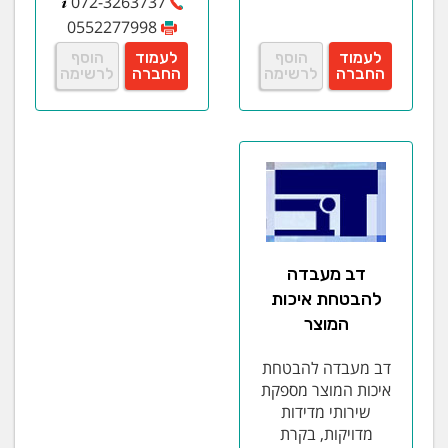
072-3263737
0552277998
לעמוד
הוסף
לעמוד
הוסף
החברה
לרשימה
החברה
לרשימה
דב מעבדה
להבטחת איכות
המוצר
דב מעבדה להבטחת
איכות המוצר מספקת
שירותי מדידות
מדויקות, בקרת