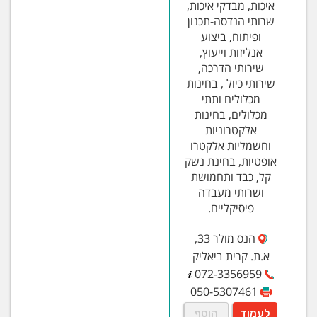
איכות, מבדקי איכות,
שרותי הנדסה-תכנון
ופיתוח, ביצוע
אנליזות וייעוץ,
שירותי הדרכה,
שירותי כיול , בחינות
מכלולים ותתי
מכלולים, בחינות
אלקטרוניות
וחשמליות אלקטרו
אופטיות, בחינת נשק
קל, כבד ותחמושת
ושרותי מעבדה
פיסיקליים.
הנס מולר 33,
א.ת. קרית ביאליק
072-3356959
050-5307461
לעמוד
הוסף