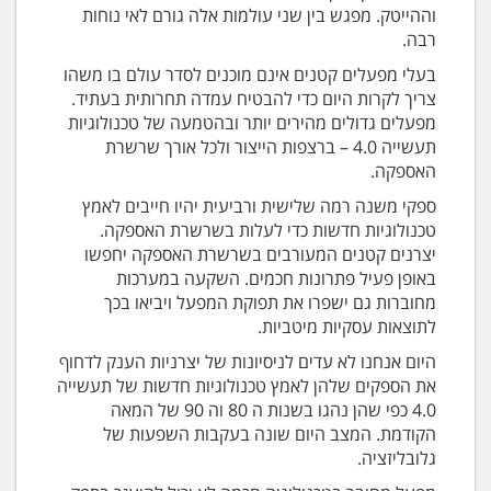
וההייטק. מפגש בין שני עולמות אלה גורם לאי נוחות
רבה.
בעלי מפעלים קטנים אינם מוכנים לסדר עולם בו משהו
צריך לקרות היום כדי להבטיח עמדה תחרותית בעתיד.
מפעלים גדולים מהירים יותר ובהטמעה של טכנולוגיות
תעשייה 4.0 – ברצפות הייצור ולכל אורך שרשרת
האספקה.
ספקי משנה רמה שלישית ורביעית יהיו חייבים לאמץ
טכנולוגיות חדשות כדי לעלות בשרשרת האספקה.
יצרנים קטנים המעורבים בשרשרת האספקה יחפשו
באופן פעיל פתרונות חכמים. השקעה במערכות
מחוברות גם ישפרו את תפוקת המפעל ויביאו בכך
לתוצאות עסקיות מיטביות.
היום אנחנו לא עדים לניסיונות של יצרניות הענק לדחוף
את הספקים שלהן לאמץ טכנולוגיות חדשות של תעשייה
4.0 כפי שהן נהגו בשנות ה 80 וה 90 של המאה
הקודמת. המצב היום שונה בעקבות השפעות של
גלובליזציה.