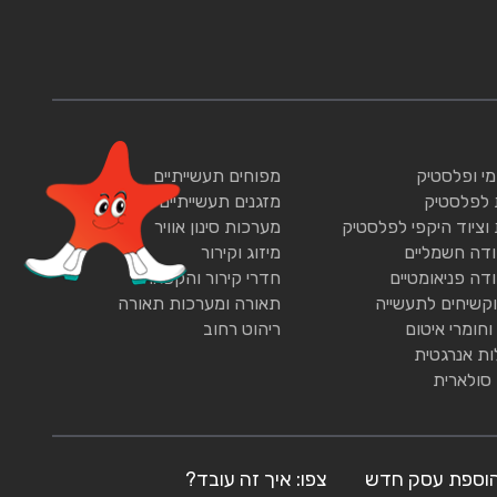
ומי ופלסטיק
מפוחים תעשייתיים
 לפלסטיק
מזגנים תעשייתיים
 וציוד היקפי לפלסטיק
מערכות סינון אוויר
ודה חשמליים
מיזוג וקירור
ודה פניאומטיים
חדרי קירור והקפאה
וקשיחים לתעשייה
תאורה ומערכות תאורה
וחומרי איטום
ריהוט רחוב
ות אנרגטית
 סולארית
וספת עסק חדש
צפו: איך זה עובד?