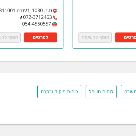
ת.ד. 1030 ,רעננה 4311001
072-3712463
054-4550557
רטים
הוסף לרשימה
לפרטים
הוסף לרש
אורה
לוחות חשמל
לוחות פיקוד ובקרה