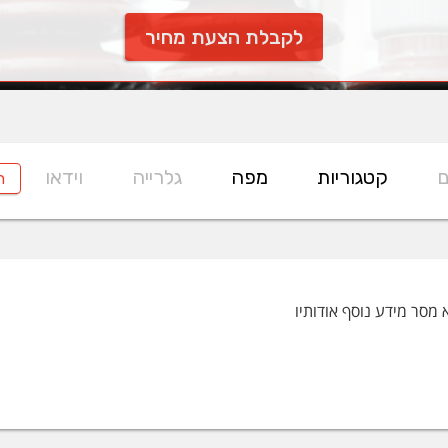
לקבלת הצעת מחיר
ם
קטגוריות
מפה
גלרייה
וידאו
ח
 מסר מידע נוסף אודותיו