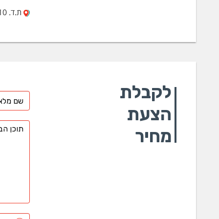
ת.ד. 10 חולון 58100
לקבלת
הצעת
מחיר