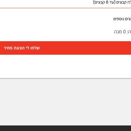
קבצים (עד 6 קבצים)
ים נוספים
ה:
0
מגה
שלחו לי הצעת מחיר