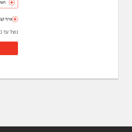
העלה 
צרף קבצ
נוצל עד כ