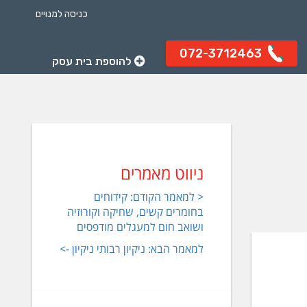
כניסה למנויים
072-3712463
להוספת בית עסק
ניווט מאמרים
< למאמר הקודם: קידוחים
בחומרים קשים, שחיקה וקורוזיה
ושואב חום למעגלים מודפסים
למאמר הבא: ניקיון רבותי ניקיון ->