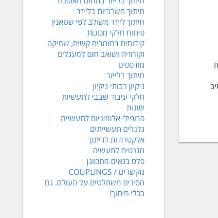
חיתוך בלייזר בתחום האופנה
חיתוך משרביות בלייזר
חיתוך לייזר משולב לפי שטאנץ
פיתוח חלקי מכונות
קידוחים בחומרים קשים, שחיקה
וקורוזיה ושואב חום למעגלים
ת
מודפסים
חיתוך בלייזר
סיב
ניקיון רבותי ניקיון
חלקי עיבוד שבבי לתעשיות
שונות
פרופילי אלומיניום לתעשייה
גלגלים תעשייתים
אלקטרודות לריתוך
מגנטים לתעשיה
פלס בנאים מתכוונן
מקשרים / COUPLINGS
הסינים משתלטים על העולם. גם
בכלי חיתוך!