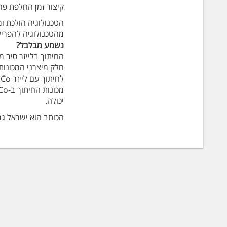
קיצור זמן החלפת פח כו
הטכנולוגיה הולכת ו
מהטכנולוגיה להפריע
נשמע מבלבל?
החיתוך בלייזר סיב 
חלק מיצרני המכונות 
ל
יכולה.
הכותב הוא ישראל גר