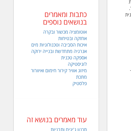
ת
כתבות ומאמרים
ית
בנושאים נוספים
אוטומציה מכשור ובקרה
אחזקה ובטיחות
איכות הסביבה וטכנולוגיות מים
אנרגיה מתחדשת ובנייה ירוקה
אספקה טכנית
לוגיסטיקה
מיזוג אוויר קירור חימום ואיוורור
מתכת
פלסטיק
עוד מאמרים בנושא זה
תכנון ג'יגים ותבניות