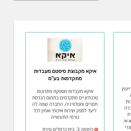
איקא מקבוצת סיסטם מעבדות
מתקדמות בע"מ
יעוץ
איקא מעבדות מספקת פתרונות
טכנולוגיים מתקדמים בתחום הנדסת
ות
חמרים ומטלורגיה. החברה שמה לה
ברה
ליעד לספק שירות איכותי ואמין לכל
ת
גורמי התעשייה
א אי.
רי
היוזמה 3, בית כרמלים טירת