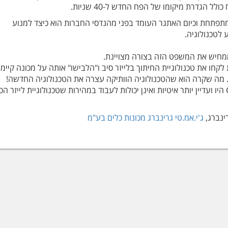
לל הגדרת מיקומו של הפח החדש ל-40 שניות.
מתפתחת וכיום האתגר העומד בפני מהנדסי החברות הוא כיצד למנוע
 לטכנולוגיה.
ממחיש את המשפט הזה בצורה מצויינת.
לקחו את טכנולוגיית החיתוך בלייזר סיב ו"הלבישו" אותה על מכונה קיימ
חיתוך עם לייזר Co. מה שקרה הוא שהטכנולוגיה הוותיקה עצרה את הטכנולוגיה החדשה!
מכונות החיתוך ב-Co היו ועדיין יותר איטיות ואינן יכולות לעבוד במהירות שטכנולוגיית לייזר ה
ינברג,
ג'י.אמ.טי גרינברג מכונות כלים בע"מ