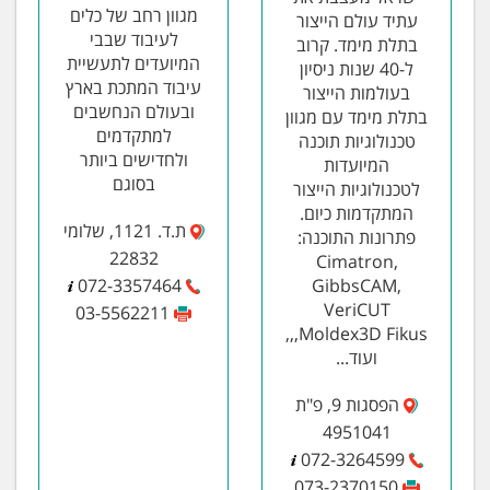
מגוון רחב של כלים
עתיד עולם הייצור
לעיבוד שבבי
בתלת מימד. קרוב
המיועדים לתעשיית
ל-40 שנות ניסיון
עיבוד המתכת בארץ
בעולמות הייצור
ובעולם הנחשבים
בתלת מימד עם מגוון
למתקדמים
טכנולוגיות תוכנה
ולחדישים ביותר
המיועדות
בסוגם
לטכנולוגיות הייצור
המתקדמות כיום.
ת.ד. 1121, שלומי
פתרונות התוכנה:
22832
Cimatron,
072-3357464
GibbsCAM,
VeriCUT
03-5562211
,,Moldex3D Fikus,
ועוד...
הפסגות 9, פ"ת
4951041
072-3264599
073-2370150