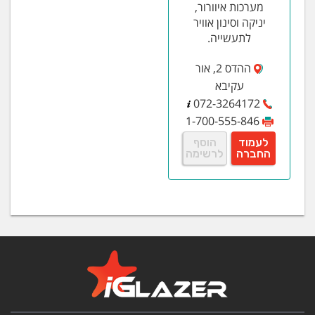
מערכות איוורור,
יניקה וסינון אוויר
לתעשייה.
ההדס 2, אור
עקיבא
072-3264172
1-700-555-846
לעמוד
הוסף
החברה
לרשימה