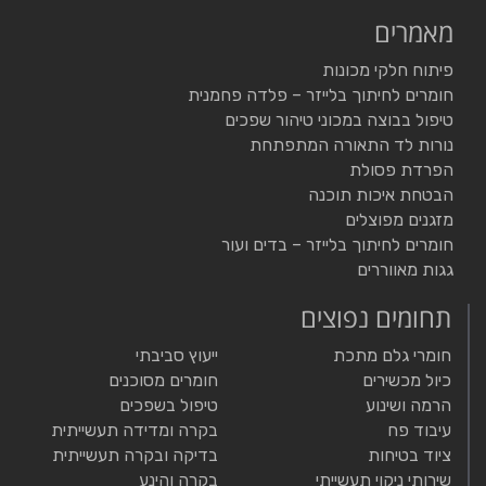
מאמרים
פיתוח חלקי מכונות
חומרים לחיתוך בלייזר – פלדה פחמנית
טיפול בבוצה במכוני טיהור שפכים
נורות לד התאורה המתפתחת
הפרדת פסולת
הבטחת איכות תוכנה
מזגנים מפוצלים
חומרים לחיתוך בלייזר – בדים ועור
גגות מאווררים
תחומים נפוצים
חומרי גלם מתכת
ייעוץ סביבתי
כיול מכשירים
חומרים מסוכנים
הרמה ושינוע
טיפול בשפכים
עיבוד פח
בקרה ומדידה תעשייתית
ציוד בטיחות
בדיקה ובקרה תעשייתית
שירותי ניקוי תעשייתי
בקרה והינע