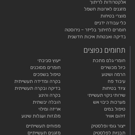
אלקטרודות לריתוך
מזגנים לארונות חשמל
מוצרי בטיחות
כלי עבודה ידניים
חומרים לחיתוך בלייזר – נירוסטה
בדיקה ואבטחת איכות חדשנית
תחומים נפוצים
חומרי גלם מתכת
ייעוץ סביבתי
כיול מכשירים
חומרים מסוכנים
הרמה ושינוע
טיפול בשפכים
עיבוד פח
בקרה ומדידה תעשייתית
ציוד בטיחות
בדיקה ובקרה תעשייתית
שירותי ניקוי תעשייתי
בקרה והינע
מערכות כיבוי אש
הובלה יבשתית
טיפול במים
אריזה ומילוי
זיהום אוויר
מלגזות ועגלות שינוע
ייצור גומי ופלסטיק
מפוחים תעשייתיים
תבניות לפלסטיק
מזגנים תעשייתיים