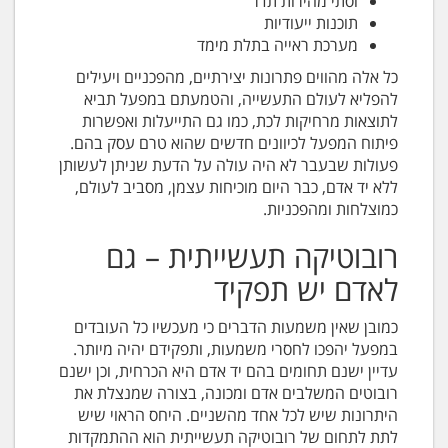
וסתי מהירות תדר
תוכנות ייעודיות
מערכת ראייה בתלת מימד
כל אלה מהווים פתרונות יצירתיים, מהפכניים ויעילים
להפליא לעולם התעשייה, והטמעתם במפעל תביא
לתוצאות מרחיקות לכת, כמו גם התייעלות ואפשרות
פיתוח המפעל לכיוונים חדשים שהוא טרם עסק בהם.
פעולות שבעבר לא היה עולה על הדעת שניתן לעשותן
ללא יד אדם, כבר היום מוכיחות עצמן, מסביב לעולם,
כמוצלחות ומהפכניות.
רובוטיקה תעשייתית – גם
לאדם יש תפקיד
כמובן שאין משמעות הדברים כי מעכשיו כל העובדים
במפעל יהפכו לחסרי משמעות, ותפקידם יהיה מיותר.
עדיין ישנם תחומים בהם יד אדם היא הכרחית, וכן ישנם
רובוטים המשלבים אדם ומכונה, בצורה שמנצלת את
היתרונות שיש לכל אחד מהשניים. היחס הראוי שיש
לתת לתחום של רובוטיקה תעשייתית הוא ההתמקדות