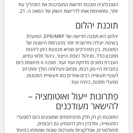
הטכנולוגיה תוכנות חדשות המעדכנות את התהליך עוד
יותר, ומתאימות אותו לדרישות השוק של המאה ה- 21.
תוכנת יהלום
יהלום היא תוכנה חדישה של EPR/MRP, הפועלת
בשיטה יעילה וחדשנית יותר מהגרסות הישנות של
התוכנות. בין התהליכים שהיא מבצעת ניתן ליהנות
מתכנון כולל, מניהול רצפת הייצור, ניהול מלאי גמיש,
העברת נתונים מדויקת ועוד ועוד. תוכנה זו מיושמת כיום
בחברות היי-טק רבות, ותחום פעילותה הולך ומתרחב
לענפי תעשייה רבים אחרים כמו תעשיית המכונות,
מפעלי מתכות, כימיה ועוד.
פתרונות ייעול ואוטומציה –
להישאר מעודכנים
התוכנות הן רק חלק מהפיתוחים שמוצעים כיום למפעלי
התעשייה, ומלבדן ניתן להטמיע גם רובוטים,
סימולטורים, אפליקציות ומערכות שונות שפותחו במיוחד