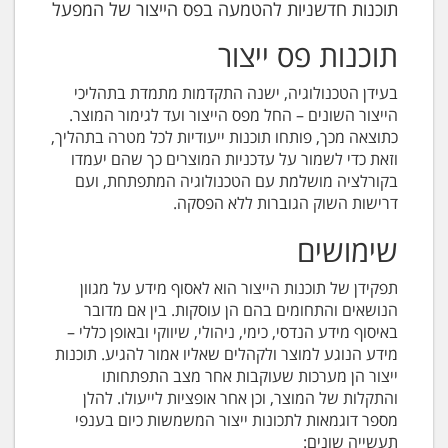
תוכנות חדשניות להטמעה בפס הייצור של המפעל
תוכנות פס ייצור
בעידן הטכנולוגיה, ישנה התקדמות מתמדת בתהליכי
הייצור השונים – החל מפס הייצור ועד לגימור המוצר.
כתוצאה מכך, פותחו תוכנות ייעודיות לכל מטרה בתהליך,
וזאת כדי לשמור על עדכניות המוצרים כך שהם יעמדו
בקורלציה מושלמת עם הטכנולוגיה המתפתחת, ועם
דרישות השוק הגוברות ללא הפסקה.
שימושים
תפקידן של תוכנות הייצור הוא לאסוף מידע על מגוון
הנושאים והתחומים בהם הן עוסקות. בין אם מדובר
באיסוף מידע הנדסי, כימי, ניהולי, שיווקי ובאופן כללי –
מידע הנוגע למוצר ולקהלים שאליו אמור להגיע. תוכנות
ייצור הן מערכות שעוקבות אחר מצב התפתחותו
והתקלות של המוצר, וכן אחר אופציות לייעולו. להלן
מספר דוגמאות לתכונות ייצור המשמשות כיום בענפי
תעשייה שונים: