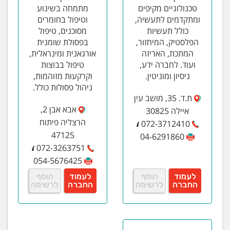
טכנולוגיים מקיפים
מתמחה בשינוע
ומתקדמים לתעשיה,
וטיפול בחומרים
כולל תעשיות
מסוכנים, טיפול
הפלסטיק, המיחזור,
בפסולת שומנית
המתכת, האריזה
אורגאנית ומינראלית,
ועוד. לחברה ידע,
טיפול בבוצות
ניסיון ומוניטין.
וקרקעות מזוהמות,
ניהול פסולות כולל.
ת.ד. 35, מושב עין
אבא אבן 2,
איילה 30825
הרצליה פיתוח
072-3712410
47125
04-6291860
072-3263751
054-5676425
לעמוד
הוסף
לעמוד
הוסף
החברה
לרשימה
החברה
לרשימה