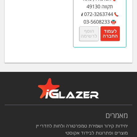
תקווה 49130
072-3263744
03-5608233
לעמוד
הוסף
החברה
לרשימה
מאמרים
יחידות קירור ושמירת טמפרטורה ולחות לחדרי יין
מוצרים ופתרונות לבידוד אקוסטי