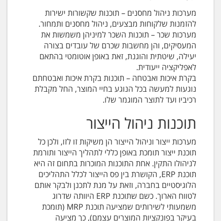
מערכות ניהול מחסנים – תוכנות שקשורות ישירות
להזמנות שלקוחות מבצעים, ניהול מחסנים ותמחור.
מערכות שכר – תוכנות השכר למיניהן משמשות את
המעסיקים, והן מחשבות שכרם של עובדים בצורה
יעילה, שיטתית והוגנת, זאת באופן אוטומטי בהתאם
לאפליקציה ייעודית.
בקרת איכות ואבטחה – תוכנות בקרת איכות ואבטחתם
נוגעות למעשה בכל הנוגע בחיי המוצר, החל מקבלת
רכיביו ועד לתוצר המוגמר שלו.
תוכנות ניהול הייצור
מערכות ייצור וניהול הייצור הן משיקות זו לזו, ולכן כל
תוכנת ייצור תומכת באופן כללי לתהליך הייצור ותורמת
לניהולו התקין. אחת התוכנות המוכרות בתחום זה היא
תוכנת ERP, הקושרת בין פס הייצור לכלל התהליכים
הלוגיסטיים בחברה, וזאת על מנת לתכנן ולבקר אותם
לטווח הארוך. כשם שתוכנת ERP היוותה שדרוג
משמעותי לשירותים שמציעה תוכנת MRP (תומכת
בעיקר בפונקציות המוצרים עצמם), כך מציעה