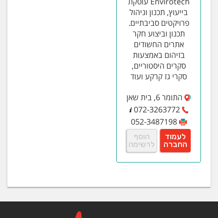
Envirotech עוסקת
בייעוץ, תכנון וניהול
פרויקטים סביבתיים.
תכנון וביצוע חקר
אתרים החשודים
בזיהום באמצעות
סקרים היסטוריים,
סקרי גז קרקע ועוד
התומר 6, בית שאן
072-3263772
052-3487198
לעמוד
הוסף
החברה
לרשימה