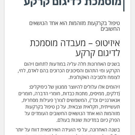
מוסמכת לדיגום קרקע
טיפול בקרקעות מזוהמות הוא אחד הנושאים
החשובים
איזיטופ – מעבדה מוסמכת
לדיגום קרקע
בשנים האחרונות חלה עליה במודעות לתחום זיהום
הקרקע ומי התהום והסיכונים הכרוכים בהם לאדם, לחי,
לצומח ולסביבה האקולוגית.
זיהומים אלו עלולים להיווצר ממגוון של כימיקלים:
(ׁׁדלקים, ממיסים, מתכות כבדות, חומרי הדברה, חומרים
אנאורגניים וכד'ׂ), המשמשים לצורך פעילות מסחרית,
תעשייתית, חקלאית וצבאית. על כן טיפול בקרקעות
מזוהמות הוא אחד הנושאים החשובים העומדים על
הפרק כיום במדינות שונות בעולם.
בשנה האחרונה, על פי הועידה האירופאית דווח על יותר