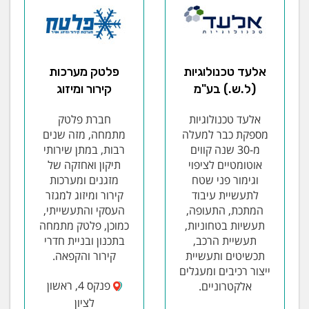
אלעד טכנולוגיות
פלטק מערכות
(ל.ש.) בע"מ
קירור ומיזוג
אלעד טכנולוגיות
חברת פלטק
מספקת כבר למעלה
מתמחה, מזה שנים
מ-30 שנה קווים
רבות, במתן שירותי
אוטומטיים לציפוי
תיקון ואחזקה של
וגימור פני שטח
מזגנים ומערכות
לתעשיית עיבוד
קירור ומיזוג למגזר
המתכת, התעופה,
העסקי והתעשייתי,
תעשיות בטחוניות,
כמוכן, פלטק מתמחה
תעשיית הרכב,
בתכנון ובניית חדרי
תכשיטים ותעשיית
קירור והקפאה.
ייצור רכיבים ומעגלים
פנקס 4, ראשון
אלקטרוניים.
לציון