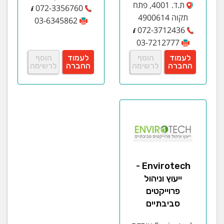
ת.ד. 4001, פתח
072-3356760
תקוה 4900614
03-6345862
072-3712436
03-7212777
לעמוד
הוסף
לעמוד
הוסף
החברה
לרשימה
החברה
לרשימה
Envirotech -
ייעוץ וניהול
פרוייקטים
סביבתיים