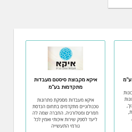
ע"מ
איקא מקבוצת סיסטם מעבדות
מתקדמות בע"מ
נות
נות
איקא מעבדות מספקת פתרונות
ך,
טכנולוגיים מתקדמים בתחום הנדסת
,
חמרים ומטלורגיה. החברה שמה לה
ליעד לספק שירות איכותי ואמין לכל
גורמי התעשייה