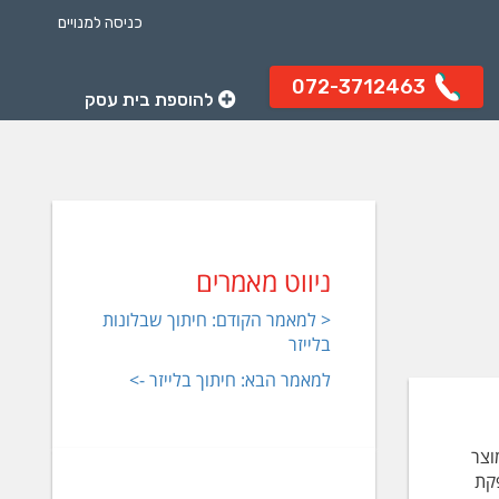
כניסה למנויים
072-3712463
להוספת בית עסק
ניווט מאמרים
< למאמר הקודם: חיתוך שבלונות
בלייזר
למאמר הבא: חיתוך בלייזר ->
וצר
פקת