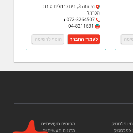
היוזמה 3, בית כרמלים טירת
הכרמל
072-3264507
04-8211631
ימה
לעמוד החברה
הוסף לרשימה
ומי ופלסטיק
מפוחים תעשייתיים
 לפלסטיק
מזגנים תעשייתיים