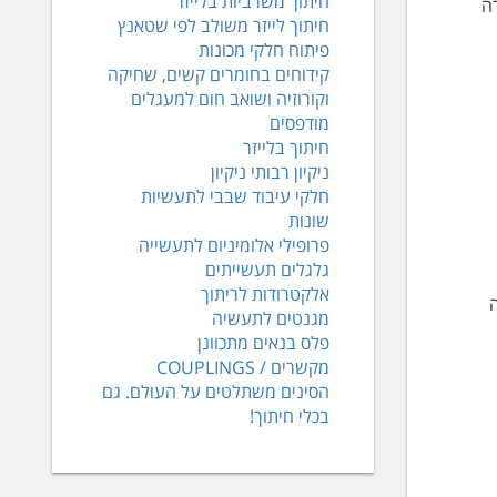
חיתוך משרביות בלייזר
ה
חיתוך לייזר משולב לפי שטאנץ
פיתוח חלקי מכונות
קידוחים בחומרים קשים, שחיקה
וקורוזיה ושואב חום למעגלים
מודפסים
חיתוך בלייזר
ניקיון רבותי ניקיון
חלקי עיבוד שבבי לתעשיות
שונות
פרופילי אלומיניום לתעשייה
גלגלים תעשייתים
אלקטרודות לריתוך
ה
מגנטים לתעשיה
פלס בנאים מתכוונן
מקשרים / COUPLINGS
הסינים משתלטים על העולם. גם
בכלי חיתוך!