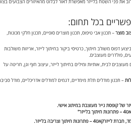
רוב את פני השטח בלייזר מאפשרת לאור לבלוט מהאיזורים הצבועים בצור
שריים בכל תחום:
צוב מוצר
– תכנון אבי טיפוס, תכנון מוצרים סופיים, תכנון חלקי מכונות,
ביצוע דפוס משולב חיתוך, כרטיסי ביקור בחיתוך לייזר, אריזות משולבות
ים, פולדרים מעוצבים.
מעוצבים לבית, אותיות ומילים בחיתוך לייזר, עיצוב חוף וגן, חריטה על
לות
– תכנון מודלים תלת מימדיים, דגמים למודלים אדריכליים, מודל סביב
זר של קופסת נייר מעוצבת במיתוג אישי.
ייזר"
4 – פתרונות חיתוך וצריבה בלייזר.