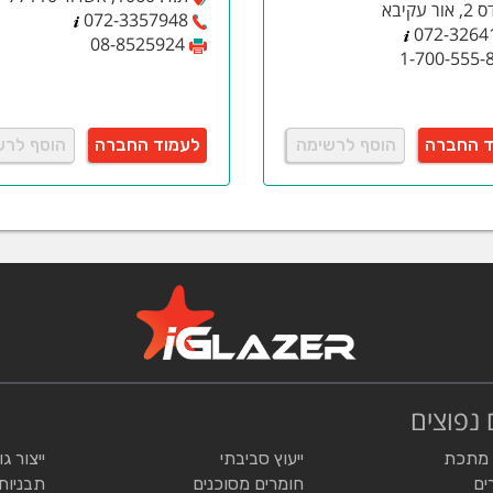
ר עקיבא
072-3357948
072-3264
08-8525924
1-700-555-
ד החברה
הוסף לרשימה
לעמוד החברה
הוסף לרש
 נפוצים
 מתכת
ייעוץ סביבתי
ייצור ג
ים
חומרים מסוכנים
תבניות