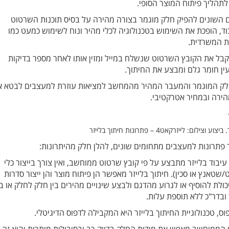
לתהליך פיתוח המוצר הסופי.
 השונים להפיק חלק מוגמר בצורה מהירה על בסיס תוכנות השרטוט
ד, הופכת את השימוש בטכנולוגיה לכלי מהיר ונוח לשימוש כמעט כמו
ת המשרדית.
קבל את הקובץ השרטוט שנשלח במייל ומזין אותו לאחר מספר בדיקות
ין חומר גלם ומבצע את החיתוך.
לק המוגמר והמעבר המהיר מהמחשב למציאות עוזרת למעצבים לבטא א
הירה ובמחיר אטרקטיבי.
לום: לייזרקאט4 – פתרונות חיתוך בלייזר
 פתרונות למעצבים מתחומים שונים, להלן חלק מהיתרונות:
עיבוד בלייזר מתבצע על פי קובץ שרטוט ממוחשב, ואין צורך בייצור כלי
שטאנץ או סכין). חיתוך בלייזר מאפשר הן פיתוח מוצר והן ייצור סדרות
כולת להוסיף או לגרוע מהדגם ולבצע שינויים מהירים בין חלק לחלק או בי
 ובדר"כ ללא תוספת עלות.
, טכנולוגיית החיתוך בלייזר היא המקבילה לדפוס הדיגיטלי.