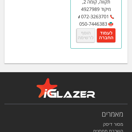
תקווה, קומה 2,
מיקוד 4927989
072-3263701
050-7446383
לעמוד
הוסף
החברה
לרשימה
מאמרים
מסור דיסק
השכרת מחסנים