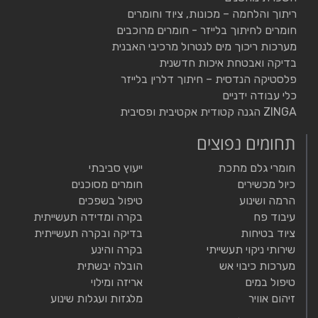
ריתוך והלחמה – מכונות, ציוד וחומרים
חומרים לחיתוך בלייזר - חומרים מרוכבים
מערכות ריכוך מים לנטרול מרכיבי האבנית
בדיקה ואבטחת איכות חדשנית
פלסטיקה הנדסית – חיתוך דלרין בלייזר
כלי עבודה ידניים
ZINGA הגנה קטודית אקטיבית ופסיבית
תחומים נפוצים
חומרי גלם מתכת
ייעוץ סביבתי
כיול מכשירים
חומרים מסוכנים
הרמה ושינוע
טיפול בשפכים
עיבוד פח
בקרה ומדידה תעשייתית
ציוד בטיחות
בדיקה ובקרה תעשייתית
שירותי ניקוי תעשייתי
בקרה והינע
מערכות כיבוי אש
הובלה יבשתית
טיפול במים
אריזה ומילוי
זיהום אוויר
מלגזות ועגלות שינוע