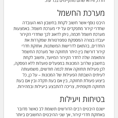
הללו, ווידוא שהם מתקיימים בכל עת.
מערכת החשמל
היבט נוסף אשר חשוב לקחת בחשבון הוא העובדה
שחדרי קירור מתפקדים על ידי מערכת חשמל. באמצעות
מערכת חשמל חכמה, ניתן לדאוג לכך שחדרי הקירור
יעבדו בצורה המספקת טמפרטורות שמקררות את
החדרים, בהתאם לדרישות המשתנות. אחזקת חדרי
קירור דורשת בין היתר תחזוקה של מערכת החשמל
והתאמה שלה לחדר הקירור המיועד, וחשוב לקחת
בחשבון שלרוב המכונות במפעלים פועלות ללא הפסקה,
לכן פעילות תחזוקה אחת לכמה חודשים, משמעותה
לעיתים השבתת הפעילות של המכונות – על כן, כל
ביצוע פעולת תחזוקה, בין אם בעת תקלה ובין אם בעת
תחזוקה תקופתית, צריכה להתבצע ביעילות ובמהירות.
בטיחות ויעילות
ישנם היבטים רבים הדורשים תשומת לב כאשר מדובר
באחזקת חדרי קירור, אך שני ההיבטים החשובים ביותר