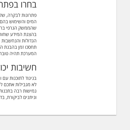
בחרו בפתרו
פתרונות לבקרה, שלי
המים והשימוש בהם ה
שהממשק הגרפי ברור
בהצגת המידע שחור ע
הגדולות והנחשבות ב
תחסכו זמן בהבנת ה
המערכת תהיה טובה י
חשיבות יכו
בניגוד לתוכנות עם 
לא מגבילות אתכם לפ
גמישות רבה בתכנות פ
וניתנים לביקורת, בד