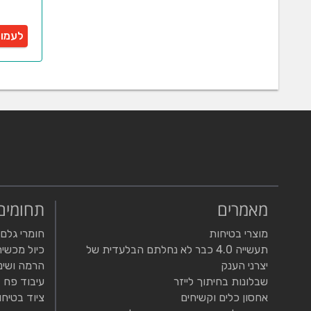
לעמו
מאמרים
תחומים
מוצרי בטיחות
חומרי גלם
תעשייה 4.0 כבר לא נחלתם הבלעדית של
כיול מכשיר
יצרני הענק
הרמה ושינ
שבלונות בחיתוך לייזר
עיבוד פח
אחסון כלים וקשיחים
ציוד בטיחו