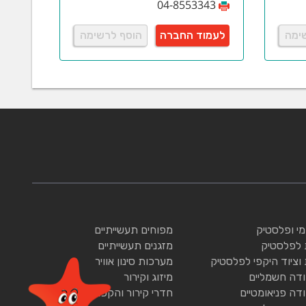
04-8553343
ימה
לעמוד החברה
הוסף לרשימה
ומי ופלסטיק
מפוחים תעשייתיים
 לפלסטיק
מזגנים תעשייתיים
 וציוד היקפי לפלסטיק
מערכות סינון אוויר
ודה חשמליים
מיזוג וקירור
ודה פניאומטיים
חדרי קירור והקפאה