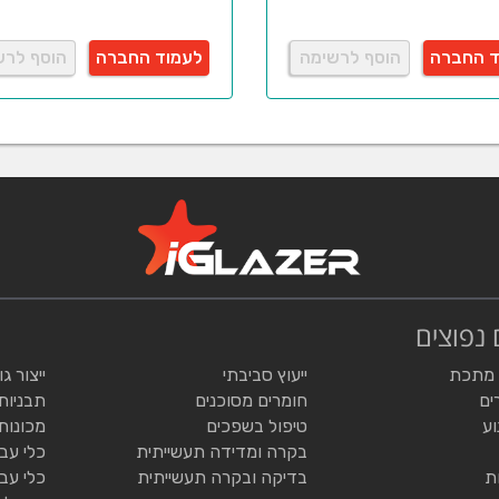
ד החברה
הוסף לרשימה
לעמוד החברה
הוסף לרש
 נפוצים
 מתכת
ייעוץ סביבתי
ייצור ג
ים
חומרים מסוכנים
תבניות
וע
טיפול בשפכים
מכונות
בקרה ומדידה תעשייתית
כלי עב
ת
בדיקה ובקרה תעשייתית
כלי עב