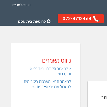
כניסה למנויים
072-3712463
להוספת בית עסק
ניווט מאמרים
< למאמר הקודם: ציוד רפואי
ומעבדתי
למאמר הבא: מערכות ריכוך מים
לנטרול מרכיבי האבנית ->
תר