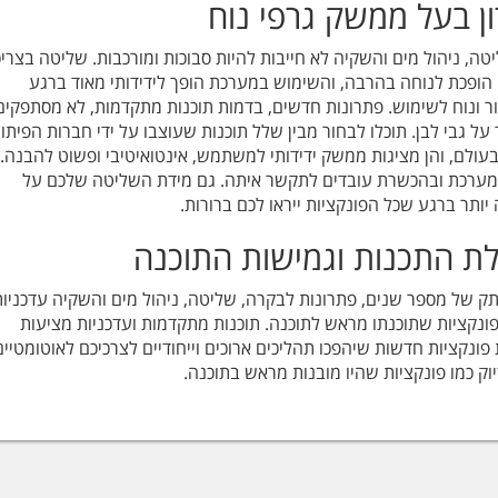
ן בעל ממשק גרפי נוח
טה, ניהול מים והשקיה לא חייבות להיות סבוכות ומורכבות. שליטה בצרי
ופכת לנוחה בהרבה, והשימוש במערכת הופך לידידותי מאוד ברגע
 ונוח לשימוש. פתרונות חדשים, בדמות תוכנות מתקדמות, לא מסתפקים
ל גבי לבן. תוכלו לבחור מבין שלל תוכנות שעוצבו על ידי חברות הפיתו
עולם, והן מציגות ממשק ידידותי למשתמש, אינטואיטיבי ופשוט להבנה. 
מערכת ובהכשרת עובדים לתקשר איתה. גם מידת השליטה שלכם על
ותר ברגע שכל הפונקציות ייראו לכם ברורות.
לת התכנות וגמישות התוכנה
ותק של מספר שנים, פתרונות לבקרה, שליטה, ניהול מים והשקיה עדכניות
ונקציות שתוכנתו מראש לתוכנה. תוכנות מתקדמות ועדכניות מציעות
ונקציות חדשות שיהפכו תהליכים ארוכים וייחודיים לצרכיכם לאוטומטיים
יוק כמו פונקציות שהיו מובנות מראש בתוכנה.