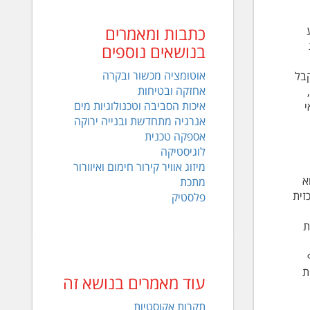
כתבות ומאמרים
בנושאים נוספים
אוטומציה מכשור ובקרה
קבל
אחזקה ובטיחות
איכות הסביבה וטכנולוגיות מים
י
אנרגיה מתחדשת ובנייה ירוקה
אספקה טכנית
לוגיסטיקה
מיזוג אוויר קירור חימום ואיוורור
א
מתכת
זית
פלסטיק
ת
ת
עוד מאמרים בנושא זה
תקרות אקוסטיות