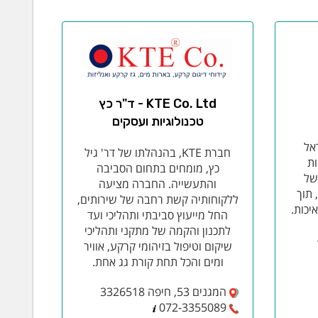
KTE Co. Ltd - ד"ר כץ
טכנולוגיות ועסקים
אל
חברת KTE, בהנהלתו של דר' גיל
ות
כץ, מומחים בתחום הסביבה
של
והתעשייה. החברה מציעה
 תוך
ללקוחותיה קשת רחבה של שירותים,
יכות.
החל מייעוץ סביבתי ותהליכי ועד
לתכנון והקמה של מתקני ותהליכי
שיקום וטיפול בזיהומי קרקע, אוויר
ומים והכל תחת קורת גג אחת.
המגנים 53, חיפה 3326518
072-3355089