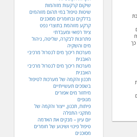
שיקום קרקעות מזוהמות
שיטות טיפול במי תהום מזוהמים
כת
בדלקים ובחומרים מסוכנים
קרקע מזוהמת בתוצרי נפט
ציוד רפואי ומעבדתי
ח
פתרונות לבקרה, שליטה, ניהול
כך
מים והשקיה
מערכות ריכוך מים לנטרול מרכיבי
האבנית
מערכות ריכוך מים לנטרול מרכיבי
האבנית
תכנון והקמה של מערכות לטיפול
בשפכים תעשייתיים
מיחזור מים אפורים
מגופים
פיתוח, תכנון, ייצור והקמה של
מתקני התפלה
יום עיון – מנקים את האדמה
טיפול פינוי ושינוע של חומרים
מסוכנים