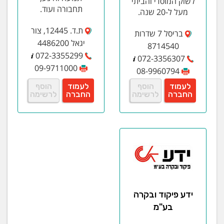
לשוק המוסדי והביתי
תחבורה ועוד.
מעל ל-20 שנה.
ת.ד. 12445, צור
בריסל 7 שדרות
יגאל 4486200
8714540
072-3355299
072-3356307
09-9711000
08-9960794
לעמוד
הוסף
לעמוד
הוסף
החברה
לרשימה
החברה
לרשימה
ידע פיקוד ובקרה
בע"מ