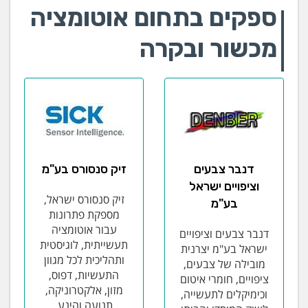
ספקים בתחום אוטומציה
מכשור ובקרה
דנבר צבעים
זיק סנסורס בע"מ
וציפויים ישראל
זיק סנסורס ישראל,
בע"מ
מספקת פתרונות
עבור אוטומציה
דנבר צבעים וציפויים
תעשייתית, לוגיסטית
ישראל בע"מ יצרנית
ותהליכית לכל מגוון
מובילה של צבעים,
התעשיות, דפוס,
ציפויים, חומרי איטום
מזון, אלקטרוניקה,
וכימיקלים לתעשייה,
תנועה והינע,