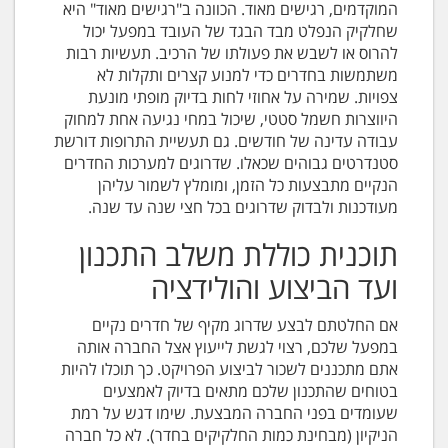
המוקדמים, רגישים מאוד. הכוונה ב"רגישים מאוד" היא
שחלקיק הנפלט מבד הבגד של העובד במפעל יכול
להרוס או לשבש את פעולתו של הרכיב. תעשיות רבות
משתמשות בחדרים כדי למנוע קצרים ותקלות לא
צפויות. שמירה על אחוזי לחות בדיוק מופתי מונעת
היווצרות חשמל סטטי, שיכול במחי נגיעה אחת למחוק
עבודה עדינה של חודשים. גם תעשיית התרופות דורשת
סטנדרטים גבוהים שכאלו. שדרוגים למערכות החדרים
הנקיים מתבצעות כל הזמן, ומומלץ לשמור עליהן
מעודכנות ולבדוק שדרוגים בכל חצי שנה עד שנה.
תוכנית כוללת משלב התכנון
ועד הביצוע והולידציה
אם החלטתם לבצע שדרוג מקיף של חדרים נקיים
במפעל שלכם, רצוי לגשת לייעוץ אצל החברה אותה
אתם מתכננים לשכור לביצוע הפרויקט. כך תוכלו להיות
בטוחים שהתכנון שלכם מתאים בדיוק לאמצעים
שעומדים בפני החברה המבצעת. שימו דגש על רמת
הניקיון (מבחינת כמות החלקיקים בחדר). לא כל חברה