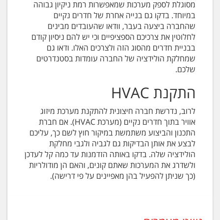
מסוגלת לספק מערכות שמאפשרות רמת ניקיון גבוהה
במיוחד. בדקו גם בנייה אחרת של חדרים נקיים
שהחברה ביצעה בעבר, וודאו שהעובדים מבינים
לחלוטין את צרכיכם הספציפיים וכי יש להם ניסיון קודם
בבניית חדרים מהסוג הזה ולצרכים האלו. ודאו גם
שמחלקת הולידציה של החברה עומדות בסטנדרטים
שלכם.
התקנת HVAC
לרוב, נדרשת חברה חיצונית להתקנת מערכת מיזוג
אוויר בתוך חדרים נקיים (מערכת HVAC). אם חברת
התכנון והביצוע משתמשת במיקור חוץ לשם כך, עליכם
לבצע את אותן הבדיקות גם לגביה ולגבי מחלקת
הולידציה שלה. בדקו באותה הזדמנות עד כמה קל לעדכן
ולשדרג את המערכות שאתם קונים, והאם הן מודולריות
(כך שניתן להפעיל בהן מאפיינים על פי דרישה).