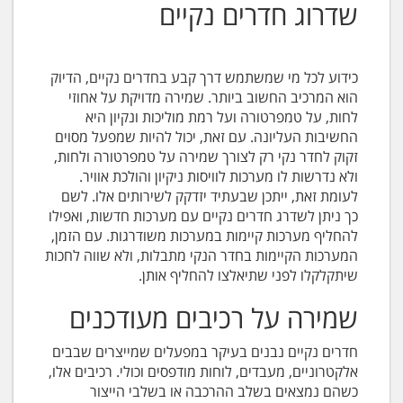
שדרוג חדרים נקיים
כידוע לכל מי שמשתמש דרך קבע בחדרים נקיים, הדיוק
הוא המרכיב החשוב ביותר. שמירה מדויקת על אחוזי
לחות, על טמפרטורה ועל רמת מוליכות ונקיון היא
החשיבות העליונה. עם זאת, יכול להיות שמפעל מסוים
זקוק לחדר נקי רק לצורך שמירה על טמפרטורה ולחות,
ולא נדרשות לו מערכות לוויסות ניקיון והולכת אוויר.
לעומת זאת, ייתכן שבעתיד יזדקק לשירותים אלו. לשם
כך ניתן לשדרג חדרים נקיים עם מערכות חדשות, ואפילו
להחליף מערכות קיימות במערכות משודרגות. עם הזמן,
המערכות הקיימות בחדר הנקי מתבלות, ולא שווה לחכות
שיתקלקלו לפני שתיאלצו להחליף אותן.
שמירה על רכיבים מעודכנים
חדרים נקיים נבנים בעיקר במפעלים שמייצרים שבבים
אלקטרוניים, מעבדים, לוחות מודפסים וכולי. רכיבים אלו,
כשהם נמצאים בשלב ההרכבה או בשלבי הייצור