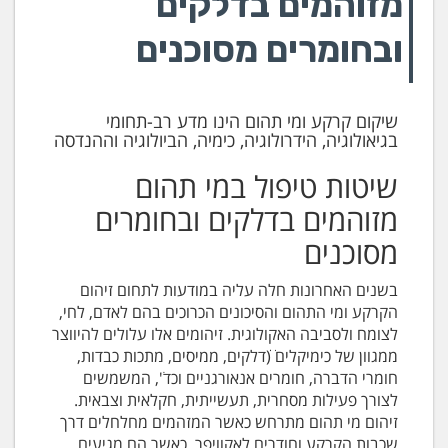
מזוהמים בדלקים
ובחומרים מסוכנים
שיקום קרקע ומי תהום הינו מדע רב-תחומי
בגיאולוגיה, הידרולוגיה, כימיה, הביולוגיה וההנדסה
שיטות טיפול במי תהום
מזוהמים בדלקים ובחומרים
מסוכנים
בשנים האחרונות חלה עליה במודעות לתחום זיהום
הקרקע ומי התהום והסיכונים הכרוכים בהם לאדם, לחי,
לצומח ולסביבה האקולוגית. זיהומים אלו עלולים להיווצר
ממגוון של כימיקלים ׁ(ׁׁדלקים, ממיסים, מתכות כבדות,
חומרי הדברה, חומרים אנאורגניים וכד'ׂ, המשמשים
לצורך פעילות מסחרית, תעשייתית, חקלאית וצבאית.
זיהום מי תהום מתרחש כאשר המזהמים מחלחלים דרך
שכבות הקרקע וחודרים לאקוויפר. כאשר הם מגיעים