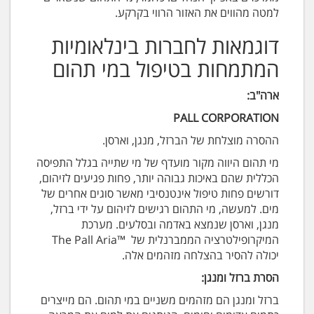
למטה מהווים את האזור הרווי בקרקע.
דוגמאות לחברות בינלאומיות
המתמחות בטיפול במי תהום
ארה"ב:
PALL CORPORATION
ההסרה מוצלחת של הברזל, מנגן, וארסן.
מי תהום היווה מקור מועדף של מי שתייה בגלל התפיסה
הכללית שהם באיכות גבוהה יותר, פחות פגיעים לזיהום,
דורשים פחות טיפול אינטנסיבי מאשר סוגים אחרים של
מים. למעשה, מי התהום רגישים לזיהום על ידי ברזל,
מנגן, וארסן שנמצא באדמה ובסלעים. מערכת
המיקרופילטרציה הממברנלית של ™The Pall Aria
יכולה להסיר בהצלחה מזהמים אלה.
הסרת ברזל ומנגן:
ברזל ומנגן הם מזהמים משניים במי תהום. הם מייצרים