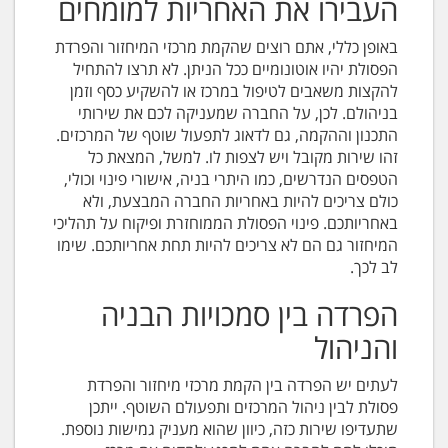
העבירו את האחריות למומחים
באופן כללי, אתם רוצים שהקמת מרכזי המיחזור והפרדת
הפסולת יהיו אוטונומיים ככל הניתן. לא תרצו להתחיל
להקצות משאבים לטיפול במרכז או להשקיע כסף וזמן
בניהולם. לכן, על החברה שמעניקה לכם את שירותי
התכנון וההקמה, גם לדאוג לתפעול שוטף של המרכזים.
זהו שירות מקובל ויש לצפות לו. למשל, המצאת כל
הטפסים הנדרשים, כמו היתרי בניה, אישורי פינוי וכולי,
כולם צריכים להיות באחריות החברה המבצעת, ולא
באחריותכם. פינוי הפסולת הממוחזרת ופיקוח על תהליכי
המיחזור גם הם לא צריכים להיות תחת אחריותכם. שימו
לב לכך.
הפרדה בין סמכויות הבניה
והניהול
לעתים יש הפרדה בין הקמת מרכזי מיחזור והפרדת
פסולת לבין ניהול המרכזים ותפעולם השוטף. ייתכן
שתעדיפו שירות כזה, כיוון שהוא מעניק גמישות נוספת.