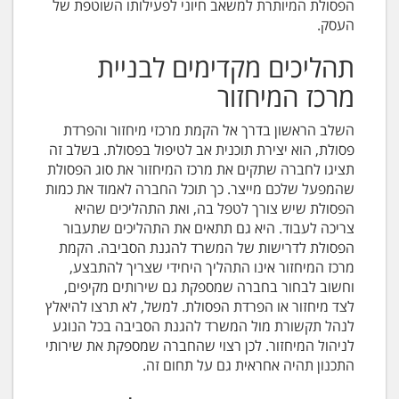
הפסולת המיותרת למשאב חיוני לפעילותו השוטפת של
העסק.
תהליכים מקדימים לבניית
מרכז המיחזור
השלב הראשון בדרך אל הקמת מרכזי מיחזור והפרדת
פסולת, הוא יצירת תוכנית אב לטיפול בפסולת. בשלב זה
תציגו לחברה שתקים את מרכז המיחזור את סוג הפסולת
שהמפעל שלכם מייצר. כך תוכל החברה לאמוד את כמות
הפסולת שיש צורך לטפל בה, ואת התהליכים שהיא
צריכה לעבוד. היא גם תתאים את התהליכים שתעבור
הפסולת לדרישות של המשרד להגנת הסביבה. הקמת
מרכז המיחזור אינו התהליך היחידי שצריך להתבצע,
וחשוב לבחור בחברה שמספקת גם שירותים מקיפים,
לצד מיחזור או הפרדת הפסולת. למשל, לא תרצו להיאלץ
לנהל תקשורת מול המשרד להגנת הסביבה בכל הנוגע
לניהול המיחזור. לכן רצוי שהחברה שמספקת את שירותי
התכנון תהיה אחראית גם על תחום זה.