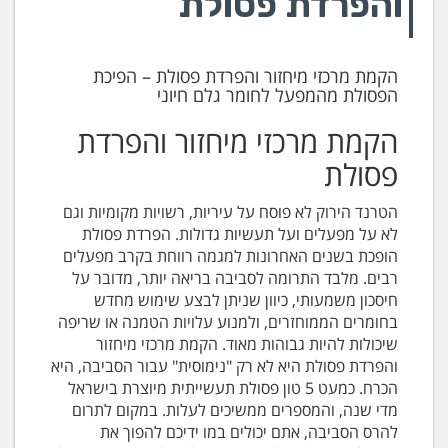
והפרדת פסולת
הקמת מרכזי מיחזור והפרדת פסולת – הפיכת
הפסולת מהמפעל לחומר גלם חיוני
הקמת מרכזי מיחזור והפרדת
פסולת
הטרנד הירוק לא פוסח על עיריות, רשויות מקומיות וגם
לא על מפעלים ועל תעשיות גדולות. הפרדת פסולת
הופכת בשנים האחרונות למגמה רווחת בקרב מפעלים
רבים. מלבד התרומה לסביבה בריאה יותר, מדובר על
חיסכון משמעותי, כיוון שניתן לבצע שימוש מחדש
בחומרים הממוחזרים, ולמנוע עלויות הטמנה או שריפה
שיכולות להיות גבוהות מאוד. הקמת מרכזי מיחזור
והפרדת פסולת היא לא רק "נימוסית" עבור הסביבה, היא
הכרח. כמעט 5 טון פסולת תעשייתית מיוצרת בישראל
מדי שנה, והמספרים ממשיכים לעלות. במקום לתרום
להרס הסביבה, אתם יכולים במו ידיכם להפוך את