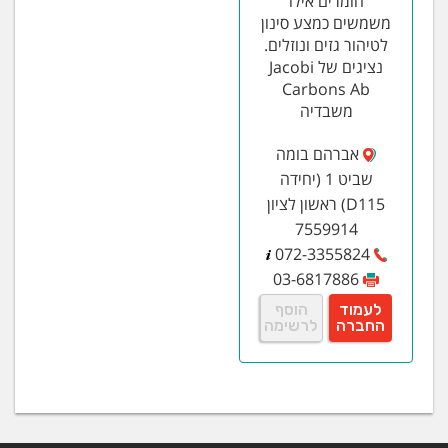
חומרים אילו
משמשים כמצע סינון
לטיהור גזים ונוזלים.
נציגים של Jacobi
Carbons Ab
משבדיה
אברהם בומה
שביט 1 (יחידה
D115) ראשון לציון
7559914
072-3355824
03-6817886
לעמוד
הוסף
החברה
לרשימה