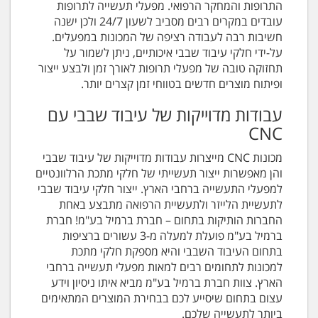
התרופות והמחקר הרפואי. מפעלי תעשייה לתרופות
עובדים במקרים רבים מסביב לשעון 24/7 ולכן ישנה
חשיבות רבה לעבודה רציפה של המכונות במפעלים.
על-ידי חלקי עיבוד שבבי איכותיים, ניתן לשמור על
תחזוקה טובה של מפעלי תרופות לאורך זמן ולבצע ייצור
ופיתוח מוצרים חדשים בטווחי זמן קצרים יותר.
עבודות מדוייקות של עיבוד שבבי עם
CNC
מכונות CNC מייצרות עבודות מדוייקות של עיבוד שבבי
והן מאפשרות ייצור תעשייתי של חלקי מתכת הרלוונטיים
למפעלי התעשייה ברחבי הארץ. ייצור חלקי עיבוד שבבי
לתעשיית הלייזר ולתעשיית הרפואה מתבצע באחת
החברות הותיקות בתחום – חברת ברמיל בע"מ! חברת
ברמיל בע"מ פועלת למעלה מ-3 עשורים ברציפות
בתחום העיבוד השבבי והיא מספקת חלקי מתכת
למכונות לתחומים רבים למאות מפעלי תעשייה ברחבי
הארץ. צוות חברת ברמיל בע"מ מביא איתו ניסיון וידע
עצום בתחום שיסייע לכם בבחירת המוצרים המתאימים
ביותר לתעשייה שלכם.