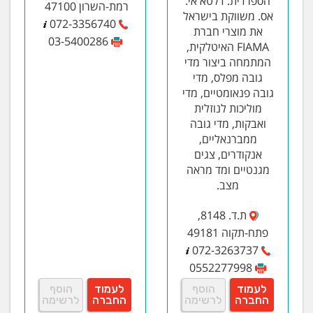
הספרדית. דלטא אי.
רמת-השרון 47100
אס. משווקת בישראל
072-3356740
את מוצרי חברת
03-5400286
FIAMA האיטלקית,
המתמחה ביצור מדי
גובה מפלס, מדי
גובה פנאומטיים, מדי
מוליכות לנוזלית
ואבקות, מדי גובה
ממברנאליים,
אנקודרים, צגים
מגנטיים ומד מראה
מצב.
ת.ד. 8148,
פתח-תקוה 49181
072-3263737
0552277998
לעמוד
הוסף
לעמוד
הוסף
החברה
לרשימה
החברה
לרשימה