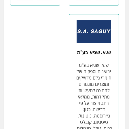
ש.א. שגיא בע"מ
ש.א. שגיא בע"מ
יבואנים וספקים של
חומרי גלם מדוייקים
ומוצרים מוגמרים
למחצה לתעשיות
מתקדמות, ממלאי
רחב וייצור על פי
דרישה. כגון:
ניירוסטה, ניטינול,
טיטניום, קובלט
כרום, ניקל, טנטלום,