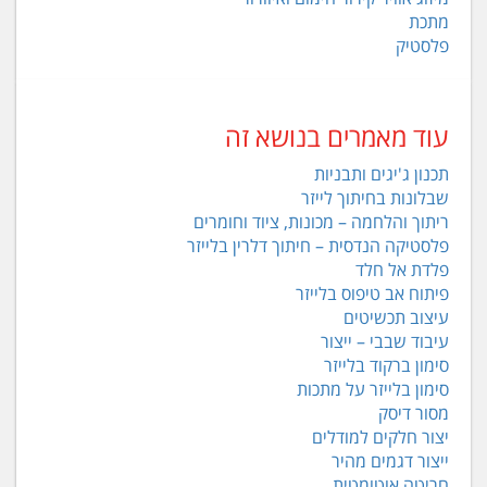
מתכת
פלסטיק
עוד מאמרים בנושא זה
תכנון ג'יגים ותבניות
שבלונות בחיתוך לייזר
ריתוך והלחמה – מכונות, ציוד וחומרים
פלסטיקה הנדסית – חיתוך דלרין בלייזר
פלדת אל חלד
פיתוח אב טיפוס בלייזר
עיצוב תכשיטים
עיבוד שבבי – ייצור
סימון ברקוד בלייזר
סימון בלייזר על מתכות
מסור דיסק
יצור חלקים למודלים
ייצור דגמים מהיר
חריטה אוטומטית