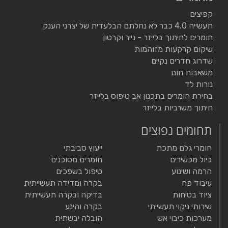
קפיצים
תעשייה 4.0 כבר לא נחלתם הבלעדית של יצרני הענק
חומרים לחיתוך בלייזר - נייר וקרטון
שיקום קרקעות מזוהמות
שדרוג חדרים נקיים
משאבות חום
נורות לד
בחירת חומרים בתכנון אב טיפוס בלייזר
חיתוך משרביות בלייזר
תחומים נפוצים
חומרי גלם מתכת
ייעוץ סביבתי
כיול מכשירים
חומרים מסוכנים
הרמה ושינוע
טיפול בשפכים
עיבוד פח
בקרה ומדידה תעשייתית
ציוד בטיחות
בדיקה ובקרה תעשייתית
שירותי ניקוי תעשייתי
בקרה והינע
מערכות כיבוי אש
הובלה יבשתית