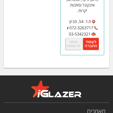
אינקונל ומתכות
יקרות.
ת.ד. 54, סביון
072-3263717
03-5342321
לעמוד
הוסף
החברה
לרשימה
מאמרים