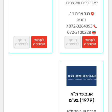
לאדריכלים ומעצבים.
רגב אריה 11,
נתניה
072-3264093
072-3100228
לעמוד
הוסף
לעמוד
הוסף
החברה
לרשימה
החברה
לרשימה
או.ב.פר ת"א
(1979) בע"מ
חברת או.ב.פר ת"א