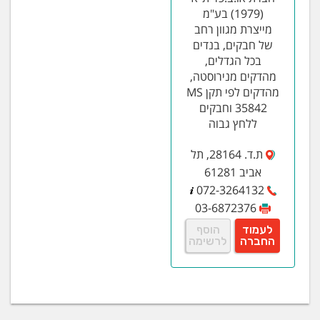
(1979) בע"מ
מייצרת מגוון רחב
של חבקים, בנדים
בכל הגדלים,
מהדקים מנירוסטה,
מהדקים לפי תקן MS
35842 וחבקים
ללחץ גבוה
ת.ד. 28164, תל
אביב 61281
072-3264132
03-6872376
לעמוד
הוסף
החברה
לרשימה