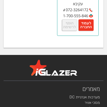
עקיבא
072-3264172
1-700-555-846
לעמוד
הוסף
החברה
לרשימה
מאמרים
מערכות אנרגיית DC
מסכי אוויר