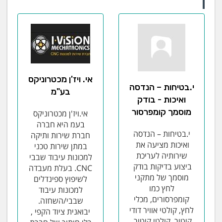
אי. ויז'ן מכטרוניקס
י.בטיחות – הנדסה
בע"מ
ואיכות - בודק
מוסמך קומפרסור
אי.ויז'ן מכטרוניקס
בעמ היא חברה
י.בטיחות – הנדסה
חברת שירות ותיקה
ואיכות מציעה את
במתן שירות טכני
שירותיה לעריכת
למכונות עיבוד שבבי
ביצוע בדיקות בודק
CNC. בעלת מעבדה
מוסמך של מתקני
לשיפוץ ספינדלים
לחץ כמו
למכונות עיבוד
קומפרסורים, מכלי
שבבי/השחזה.
לחץ, קולטי אוויר דודי
יבואנית ציוד הקפי ,
קיטור, קולטי קיטור,