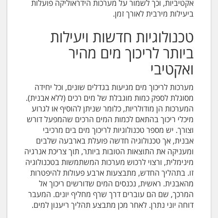
אקטיביות, וכך לשמור על מערכות הידראוליקה פועלות
ביעילות מירבית לאורך זמן.
טכנולוגיות חדשות ויעילות
ביותר לריכוך מים מהיר
ואקטיבי
מערכות לריכוך מים מגיעות בגדלים שונים, וכל יחידה
מסוגלת לספק כמות מוגבלת של מים רכים (ללא אבנית).
המערכות הן מודולריות, כלומר שניתן להוסיף או לגרוע
מיכלי ריכוך בהתאם לכמות המים הרכים שהמפעל דורש
וצורך. יש מספר טכנולוגיות לריכוך מים בים מרכיבי
אבנית, אך טכנולוגיה חדשה פועלת בארבעה שלבים
ומעניקה את התוצאות הטובות ביותר, תוך צריכת אנרגיה
מינימלית, ורצוי לרכוש מערכות המשתמשות בטכנולוגיה
זו. בתהליך החדש, מתבצעות ארבע פעולות להיפטרות
מהאבנית. ראשית, נכנסים המים שדורשים ריכוך אל
המרכך, שם הם עוברים דרך שרף מחליף יונים. המעבר
דוחה יוני נתרן. לאחר מכן מתבצע תהליך ריענון למים.