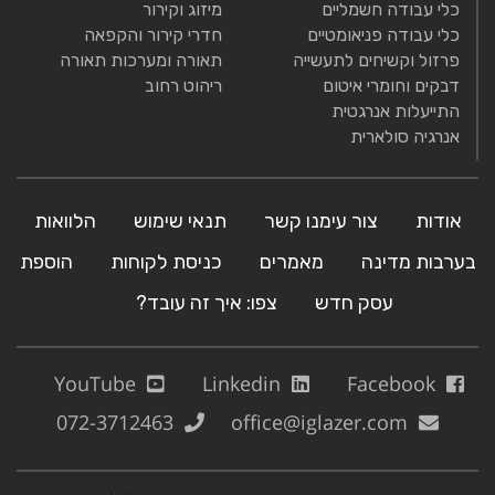
כלי עבודה חשמליים
מיזוג וקירור
כלי עבודה פניאומטיים
חדרי קירור והקפאה
פרזול וקשיחים לתעשייה
תאורה ומערכות תאורה
דבקים וחומרי איטום
ריהוט רחוב
התייעלות אנרגטית
אנרגיה סולארית
אודות
צור עימנו קשר
תנאי שימוש
הלוואות
בערבות מדינה
מאמרים
כניסת לקוחות
הוספת
עסק חדש
צפו: איך זה עובד?
YouTube
Linkedin
Facebook
072-3712463
office@iglazer.com