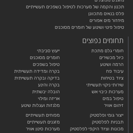
תכנון והקמה של מערכות לטיפול בשפכים תעשייתיים
פלס בנאים מתכוונן
מיחזור מים אפורים
טיפול פינוי ושינוע של חומרים מסוכנים
תחומים נפוצים
חומרי גלם מתכת
ייעוץ סביבתי
כיול מכשירים
חומרים מסוכנים
הרמה ושינוע
טיפול בשפכים
עיבוד פח
בקרה ומדידה תעשייתית
ציוד בטיחות
בדיקה ובקרה תעשייתית
שירותי ניקוי תעשייתי
בקרה והינע
מערכות כיבוי אש
הובלה יבשתית
טיפול במים
אריזה ומילוי
זיהום אוויר
מלגזות ועגלות שינוע
ייצור גומי ופלסטיק
מפוחים תעשייתיים
תבניות לפלסטיק
מזגנים תעשייתיים
מכונות וציוד היקפי לפלסטיק
מערכות סינון אוויר