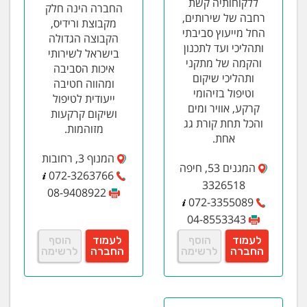
ללקוחותיה קשת
החברה הינה חלק
רחבה של שירותים,
מקבוצת ורידיס,
החל מייעוץ סביבתי
הקבוצה הגדולה
ותהליכי ועד לתכנון
בישראל לשירותי
והקמה של מתקני
איכות הסביבה
ותהליכי שיקום
ומהווה חטיבה
וטיפול בזיהומי
ייעודית לטיפול
קרקע, אוויר ומים
ושיקום קרקעות
והכל תחת קורת גג
מזוהמות.
אחת.
המנוף 3, רחובות
המגנים 53, חיפה
072-3263766
3326518
08-9408922
072-3355089
04-8553343
לעמוד
הוסף
לעמוד
הוסף
החברה
לרשימה
החברה
לרשימה