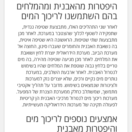
היפטרות מהאבנית ומהמלחים
בהם השתמשנו לריכוך המים
לאחר שני התהליכים האלו, מתבצעת שטיפה נגדית,
שתפקידה לשטוף לכלוך שהצטבר במערכת. לאחר מכן
מתבצעות שתי שטיפות. הראשונה היא שטיפה איטית,
בה נשאבת האבנית והחומרים שעברו סינון, החוצה אל
מערכת הביוב. מערכת הידראולית יוצרת לחץ ושואבת
את המלחים. לאחר מכן מגיעה שטיפה מהירה, בה מים
טריים בלחץ גבוה שוטפת את המלחים שהיו בשימוש
לנטרול האבנית. לאחר ארבעת השלבים, במערכת
נותרים מים נקיים ורכים, שלא יוצרים נזק למערכות
ולצינורות שנמצאים בשימוש. מדובר על תהליך אקטיבי
מתמשך, שמשתלב כחלק ממערכת הצנרת של המפעל.
מערכות ריכוך מים לנטרול מרכיבי האבנית הן קריטיות
לפעולה תקינה של מערכות הידראוליקה תעשייתיות.
אמצעים נוספים לריכוך מים
והיפטרות מאבנית