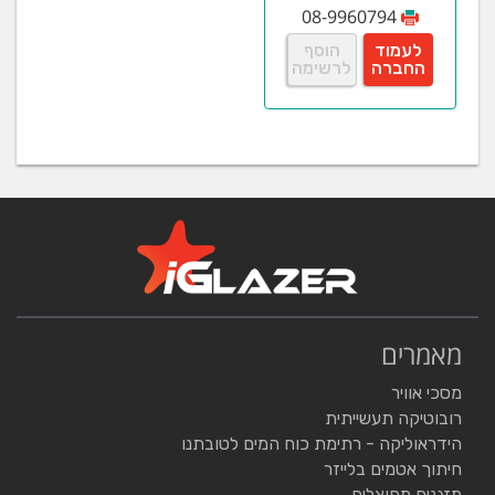
08-9960794
לעמוד
הוסף
החברה
לרשימה
מאמרים
מסכי אוויר
רובוטיקה תעשייתית
הידראוליקה - רתימת כוח המים לטובתנו
חיתוך אטמים בלייזר
מזגנים מפוצלים