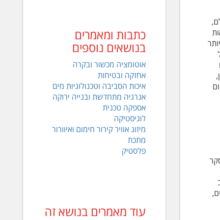
ם,
כתבות ומאמרים
ות
הקרקעות" משנת 2009, יותר ויותר
בנושאים נוספים
אוטומציה מכשור ובקרה
אחזקה ובטיחות
,
איכות הסביבה וטכנולוגיות מים
ם
אנרגיה מתחדשת ובנייה ירוקה
אספקה טכנית
לוגיסטיקה
מיזוג אוויר קירור חימום ואיוורור
מתכת
פלסטיק
קר
ם,
עוד מאמרים בנושא זה