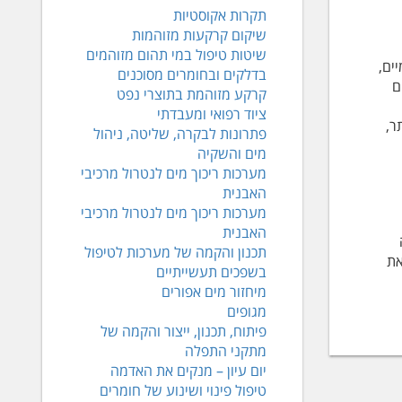
תקרות אקוסטיות
שיקום קרקעות מזוהמות
שיטות טיפול במי תהום מזוהמים
ים,
בדלקים ובחומרים מסוכנים
ם
קרקע מזוהמת בתוצרי נפט
ציוד רפואי ומעבדתי
ר,
פתרונות לבקרה, שליטה, ניהול
מים והשקיה
מערכות ריכוך מים לנטרול מרכיבי
האבנית
מערכות ריכוך מים לנטרול מרכיבי
האבנית
תכנון והקמה של מערכות לטיפול
את
בשפכים תעשייתיים
מיחזור מים אפורים
מגופים
פיתוח, תכנון, ייצור והקמה של
מתקני התפלה
יום עיון – מנקים את האדמה
טיפול פינוי ושינוע של חומרים