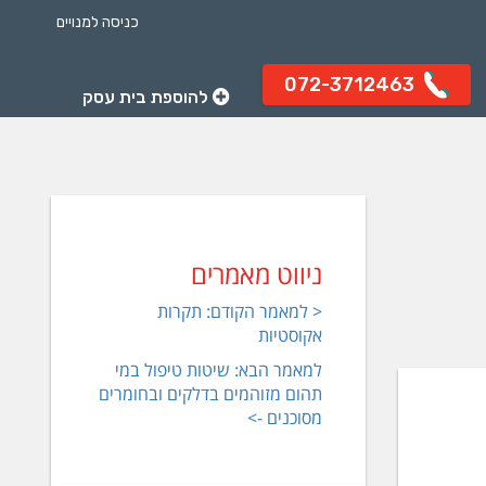
כניסה למנויים
072-3712463
להוספת בית עסק
ניווט מאמרים
< למאמר הקודם: תקרות
אקוסטיות
למאמר הבא: שיטות טיפול במי
תהום מזוהמים בדלקים ובחומרים
מסוכנים ->