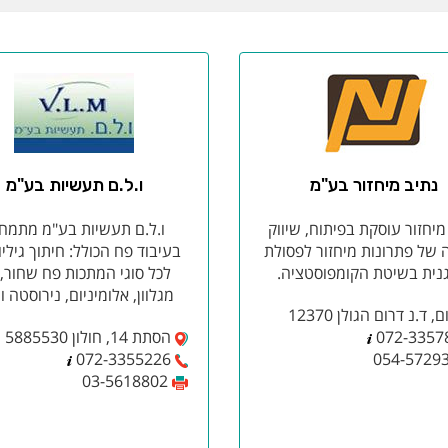
נתיב מיחזור בע"מ
ו.ל.ם תעשיות בע"מ
מיחזור עוסקת בפיתוח, שיווק
ו.ל.ם תעשיות בע"מ מתמח
 של פתרונות מיחזור לפסולת
בעיבוד פח הכולל: חיתוך גיליו
נית בשיטת הקומפוסטציה.
לכל סוגי המתכות פח שחור,
מגלוון, אלומיניום, נירוסטה ו
, ד.נ דרום הגולן 12370
072-3357
הסתת 14, חולון 5885530
072-3355226
054-5729
03-5618802