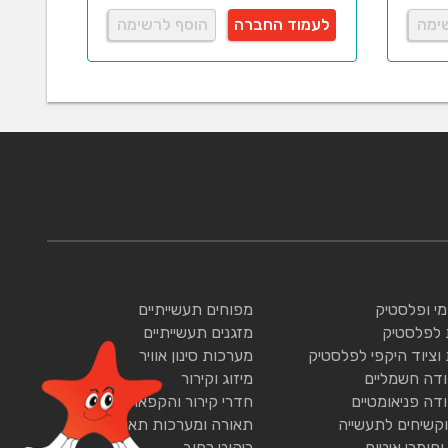
ימה
לעמוד החברה
הוסף לרשימה
ומי ופלסטיק
מפוחים תעשייתיים
 לפלסטיק
מזגנים תעשייתיים
 וציוד היקפי לפלסטיק
מערכות סינון אוויר
ודה חשמליים
מיזוג וקירור
ודה פניאומטיים
חדרי קירור והקפאה
וקשיחים לתעשייה
תאורה ומערכות תאורה
וחומרי איטום
ריהוט רחוב