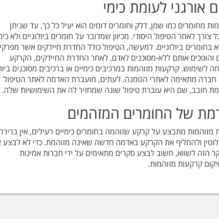
ם אורגני לעומת כימי
ת מחומרים כמו שמן, דלק וחומרים דומים הוא יעיל כל כך, עד שניתן
רך לאחר הטיפול היסודי. מכיוון שמדובר על חומרים ביולוגיים ולא כימי
 בחומרים ביולוגיים. למעשה, הטיפול כולל החדרת חיידקים אשר מפרקי
והופכים אותם ללא-מסוכנים לאדם. לאחר החדרת החיידקים, הקרקע
ה לשימוש. קרקעות מזוהמות במרכיבים כימיים או ברכיבים מסוכנים ביות
די חברה מתאימה לאתרי הטמנה. לעתים, מועברת האדמה לאתר הטיפול
ת חובב, שם היא עוברת טיפול שונה שמחזיר לה את השימושיות שלה.
דמת של החומרים המזהמים
מזוהמות מתבצע על קרקע שזוהמה בחומרים כימיים רעילים, אין ברירה
לוטין ולהחליף את הקרקע באדמה חדשה שאינה מזוהמת. כדי לא לבצע 
ר הזה לשווא, חשוב לבצע סקרים מתאימים על ידי חברות אמינות
קום קרקעות מזוהמות.