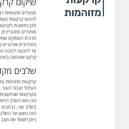
שיקום קרקע
מזוהמות
מפעלים ותעשיות רבו
לזיהום קרקעות באמצ
מפעלים מתעניינים ב
מרבית העסקים שמעני
במרכיבים אורגניים 
עד להגעה לגובה המ
קרקע שזוהמה במרכיבי
שלבים מקד
קרקעות מזוהמות עלו
העיכול ועבור העור.
בקרקעות שנחשבות מ
כזה הוא השלב הראשונ
בשלב שני, נבחנים ג
הזה נשען על השלב ה
ניתן לאמוד את מצב 