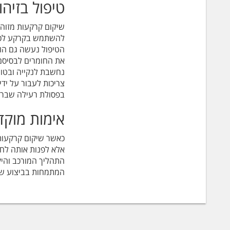
טיפול בזיהו
שיקום קרקעות מזוהמו
להשתמש בקרקע לכל צו
הטיפול נעשה גם הוא
את החומרים לבסיסם 
נחשבת לנקייה ובטוח
צריכות לעבור על י
בפסולת רעילה שברמ
אימות מוק
כאשר שיקום קרקעות 
אלא לפנות אותה לח
התהליך המורכב והיק
המתמחות בביצוע שי