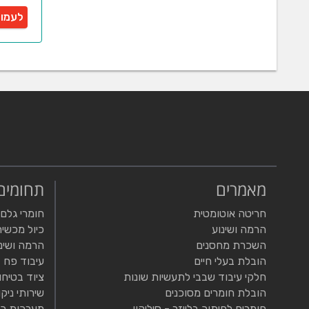
לעמו
מאמרים
תחומים
חריטה אוטומטית
חומרי גלם
הרמה ושינוע
כיול מכשיר
השכרת מחסנים
הרמה ושינ
הובלת בעלי חיים
עיבוד פח
חלקי עיבוד שבבי לתעשיות שונות
ציוד בטיחו
הובלת חומרים מסוכנים
שירותי ניקו
חומרים לחיתוך בלייזר - סיליקון
מערכות כי